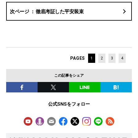
徹底考証した平安装束
PAGES
1
2
3
4
この記事をシェア
公式SNSをフォロー