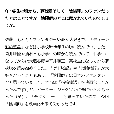
Q：学生の頃から、夢枕獏そして「陰陽師」のファンだっ
たとのことですが、陰陽師のどこに惹かれていたのでしょ
うか。
佐藤：もともとファンタジーやSFが大好きで、「
デューン
砂の惑星
」などは小学校5〜6年生の頃に読んでいました。
筒井康隆や眉村卓も小学生の時から読んでいて、中学生に
なってからは大藪春彦や平井和正、高校生になってから夢
枕獏を読み始めました。「
ゲド戦記
」や「
指輪物語
」が大
好きだったこともあり、「陰陽師」は日本のファンタジー
だと思っていました。本当は「
指輪物語
」を映画化したか
ったんですけど、ピーター・ジャクソンに先にやられちゃ
った（笑）。「チクショー！」と思っていたので、今回
「陰陽師」を映画化出来て良かったです。