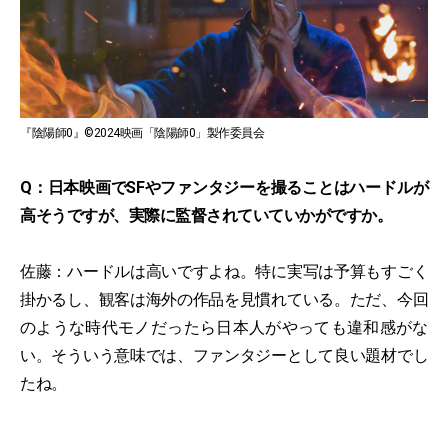
『陰陽師0』©2024映画「陰陽師0」製作委員会
Q：日本映画でSFやファンタジーを撮ることはハードルが
高そうですが、実際に監督されていていかがですか。
佐藤：ハードルは高いですよね。特に実写は予算もすごく
掛かるし、観客は海外の作品を見慣れている。ただ、今回
のような時代モノだったら日本人がやっても違和感がな
い。そういう意味では、ファンタジーとして良い題材でし
たね。