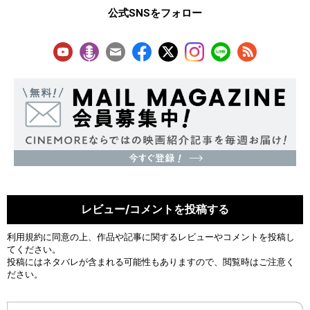
公式SNSをフォロー
レビュー/コメントを投稿する
利用規約
に同意の上、作品や記事に関するレビューやコメントを投稿し
てください。
投稿にはネタバレが含まれる可能性もありますので、閲覧時はご注意く
ださい。