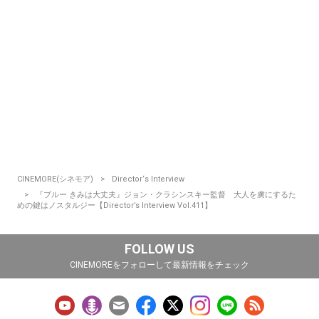
CINEMORE(シネモア)
Director‘s Interview
『ブルー きみは大丈夫』ジョン・クラシンスキー監督 大人を虜にするた
めの鍵はノスタルジー【Director’s Interview Vol.411】
FOLLOW US
CINEMOREをフォローして最新情報をチェック