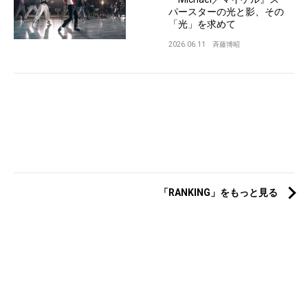
パースターの光と影、その
「光」を求めて
2026.06.11
斉藤博昭
「RANKING」をもっと見る