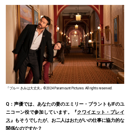
『ブルー きみは大丈夫』©2024 Paramount Pictures. All rights reserved.
Q：声優では、あなたの妻のエミリー・ブラントもIFのユ
ニコーン役で参加しています。『
クワイエット・プレイ
ス
』もそうでしたが、お二人はおたがいの仕事に協力的な
関係なのですか？