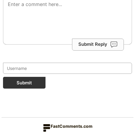
Submit Reply
Submit
FastComments.com