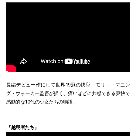
長編デビュー作にして世界19冠の快挙。モリ―・マニン
グ・ウォーカー監督が描く、痛いほどに共感できる爽快で
感動的な10代の少女たちの物語。
『越境者たち』