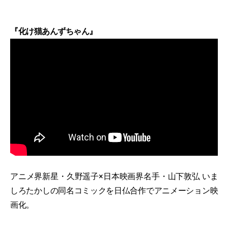
『化け猫あんずちゃん』
アニメ界新星・久野遥子×日本映画界名手・山下敦弘 いま
しろたかしの同名コミックを日仏合作でアニメーション映
画化。