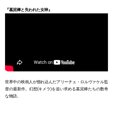
『墓泥棒と失われた女神』
世界中の映画人が惚れ込んだアリーチェ・ロルヴァケル監
督の最新作。幻想(キメラ)を追い求める墓泥棒たちの数奇
な物語。