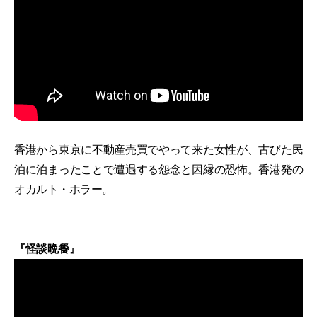
香港から東京に不動産売買でやって来た女性が、古びた民
泊に泊まったことで遭遇する怨念と因縁の恐怖。香港発の
オカルト・ホラー。
『怪談晩餐』