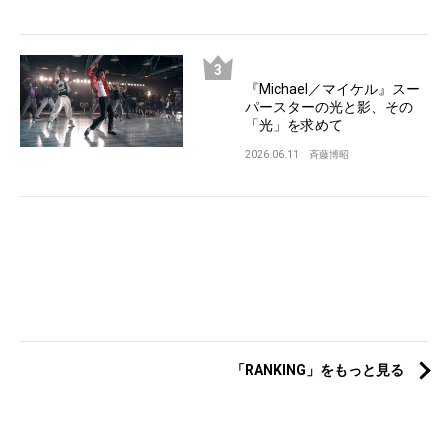
『Michael／マイケル』スー
パースターの光と影、その
「光」を求めて
2026.06.11
斉藤博昭
「RANKING」をもっと見る