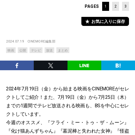
PAGES
1
2
3
お気に入りに保存
2024.07.19
CINEMORE編集部
映画
公開
テレビ
放送
まとめ
2024年7月19日（金）から始まる映画をCINEMOREがセレ
クトしてご紹介！また、7月19日（金）から7月25日（木）
までの1週間でテレビ放送される映画も、BSを中心にセレ
クトしています。
今週のオススメ、『フライ・ミー・トゥ・ザ・ムーン』
『化け猫あんずちゃん』『墓泥棒と失われた女神』『怪盗