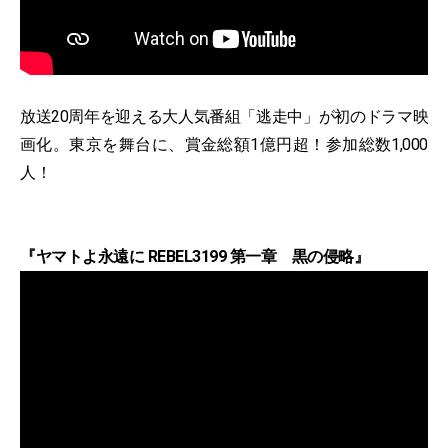
放送20周年を迎える大人気番組「逃走中」が初のドラマ映
画化。東京を舞台に、賞金総額1億円超！参加総数1,000
人！
『ヤマトよ永遠に REBEL3199 第一章 黒の侵略』