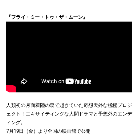
『フライ・ミー・トゥ・ザ・ムーン』
人類初の月面着陸の裏で起きていた奇想天外な極秘プロジ
ェクト！エキサイティングな人間ドラマと予想外のエンデ
ィング。
7月19日（金）より全国の映画館で公開