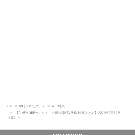
CINEMORE(シネモア)
NEWS/特集
【CINEMOREセレクト！今週公開/TV放送 映画まとめ】2024年7月19日
（金）～