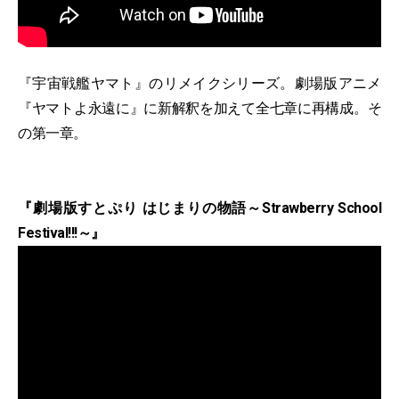
『宇宙戦艦ヤマト』のリメイクシリーズ。劇場版アニメ
『ヤマトよ永遠に』に新解釈を加えて全七章に再構成。そ
の第一章。
『劇場版すとぷり はじまりの物語～Strawberry School
Festival!!!～』