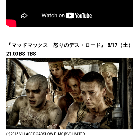
『マッドマックス 怒りのデス・ロード』 8/17（土）
21:00 BS-TBS
(c)2015 VILLAGE ROADSHOW FILMS (BVI) LIMITED