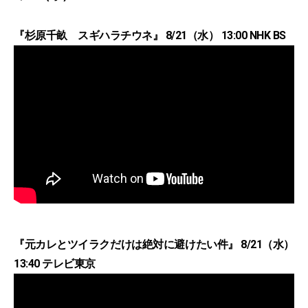
『杉原千畝 スギハラチウネ』 8/21（水） 13:00 NHK BS
『元カレとツイラクだけは絶対に避けたい件』 8/21（水）
13:40 テレビ東京