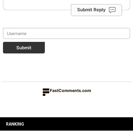
Submit Reply
Submit
FastComments.com
RANKING