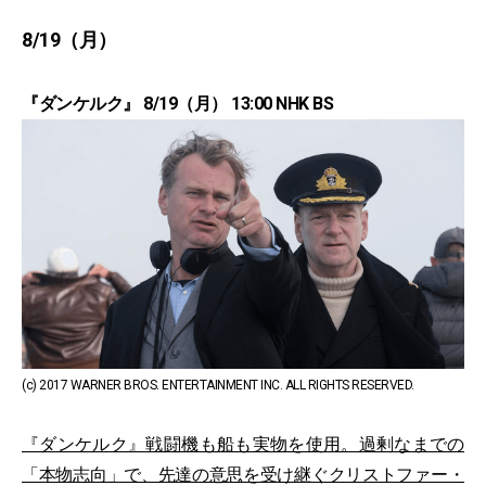
8/19（月）
『ダンケルク』 8/19（月） 13:00 NHK BS
(c) 2017 WARNER BROS. ENTERTAINMENT INC. ALL RIGHTS RESERVED.
『ダンケルク』戦闘機も船も実物を使用。過剰なまでの
「本物志向」で、先達の意思を受け継ぐクリストファー・