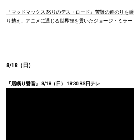
『マッドマックス 怒りのデス・ロード』苦難の道のりを乗
り越え、アニメに通じる世界観を貫いたジョージ・ミラー
8/18（日）
『居眠り磐音』 8/18（日） 18:30 BS日テレ