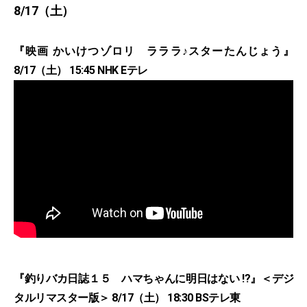
8/17（土）
『映画 かいけつゾロリ ラララ♪スターたんじょう』
8/17（土） 15:45 NHK Eテレ
『釣りバカ日誌１５ ハマちゃんに明日はない !?』＜デジ
タルリマスター版＞ 8/17（土） 18:30 BSテレ東