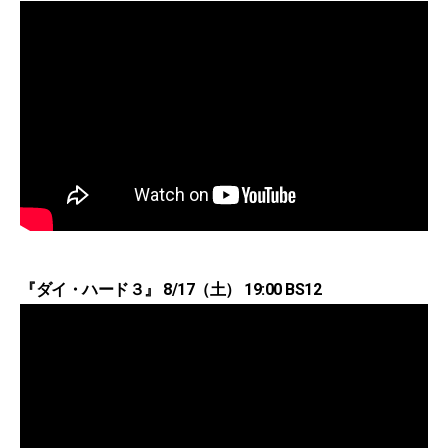
『ダイ・ハード３』 8/17（土） 19:00 BS12