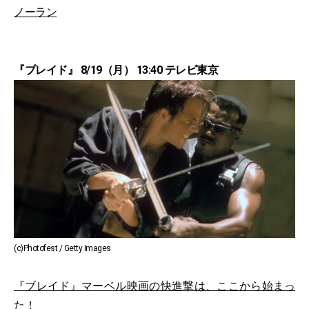
ノーラン
『ブレイド』 8/19（月） 13:40 テレビ東京
(c)Photofest / Getty Images
『ブレイド』マーベル映画の快進撃は、ここから始まっ
た！