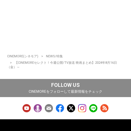
CINEMORE(シネモア)
NEWS/特集
【CINEMOREセレクト！今週公開/TV放送 映画まとめ】2024年8月16日
（金）～
FOLLOW US
CINEMOREをフォローして最新情報をチェック