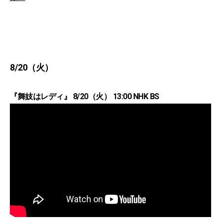
8/20（火）
『舞妓はレディ』 8/20（火） 13:00 NHK BS