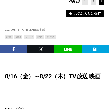
PAGES
1
2
3
お気に入りに保存
2024.08.16
CINEMORE編集部
映画
公開
テレビ
放送
まとめ
8/16（金）～8/22（木）TV放送 映画