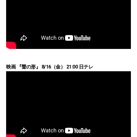
映画 『聲の形』 8/16（金） 21:00 日テレ