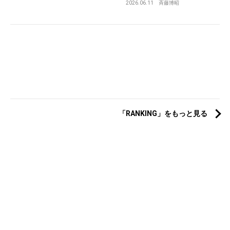
2026.06.11
斉藤博昭
「RANKING」をもっと見る