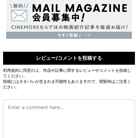
レビュー/コメントを投稿する
利用規約
に同意の上、作品や記事に関するレビューやコメントを投稿し
てください。
投稿にはネタバレが含まれる可能性もありますので、閲覧時はご注意く
ださい。