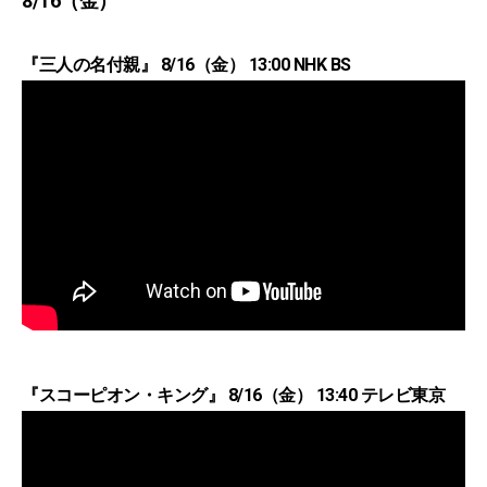
8/16（金）
『三人の名付親』 8/16（金） 13:00 NHK BS
『スコーピオン・キング』 8/16（金） 13:40 テレビ東京