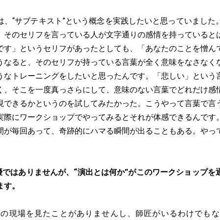
は、“サブテキスト”という概念を実践したいと思っていました
、そのセリフを言っている人が文字通りの感情を持っていると
です」というセリフがあったとしても、「あなたのことを憎ん
うなると、そのセリフが持っている言葉が全く意味をなさなく
うなトレーニングをしたいと思ったんです。「悲しい」という
く、そこを一度真っさらにして、意味のない言葉でどれだけ感
現できるかというのを試してみたかった。こうやって言葉で言
実際にワークショップでやってみるとそれが体感できるんです
間が毎回あって、奇跡的にハマる瞬間が出ることもある。やっ
優ではありませんが、“演出とは何か”がこのワークショップを
ます。
人の現場を見たことがありませんし、師匠がいるわけでもな