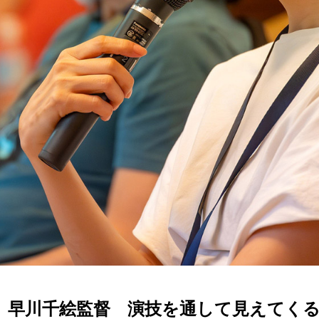
2023」早川千絵監督 演技を通して見えてく