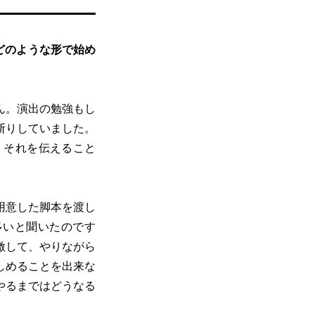
どのような形で始め
ん。演出の勉強もし
断りしていました。
、それを伝えること
用意した脚本を渡し
多いと聞いたのです
激して、やりながら
しめることを出来な
やるまではどうなる