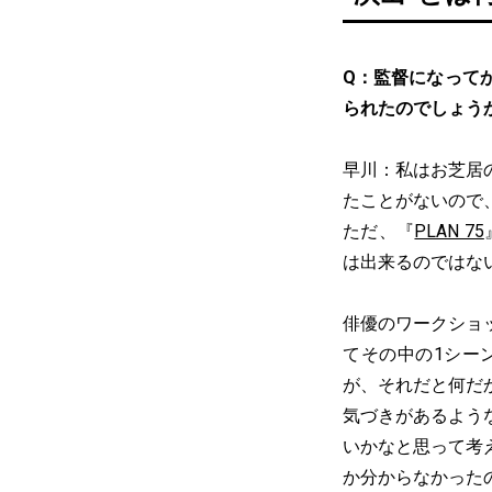
Q：監督になって
られたのでしょう
早川：私はお芝居
たことがないので
ただ、『
PLAN 75
は出来るのではな
俳優のワークショ
てその中の1シー
が、それだと何だ
気づきがあるよう
いかなと思って考
か分からなかった