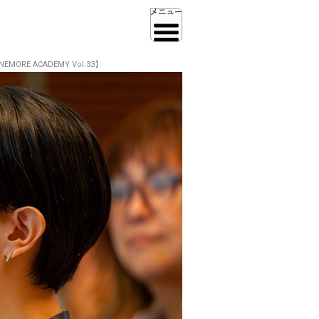
RE ACADEMY Vol.33】