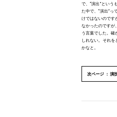
で、“演出”とい
た中で、“演出”
けではないのです
なかったのですが
う言葉でした。確
しれない。それを
かなと。
演