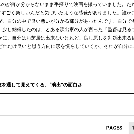
うものが何か分からないまま手探りで映画を撮っていました。た
ってすごく楽しいんだと気づいたような感覚がありました。誰か
が、自分の中で良い悪いが分かる部分があったんです。自分で
、少し納得したのは、とある演出家の人が言った「監督は見る
かに、自分はお芝居は出来ないけれど、良し悪しを判断出来る
どれだけ良いと思う方向に形を慣らしていくか、それが自分にと
技を通して見えてくる、“演出”の面白さ
PAGES