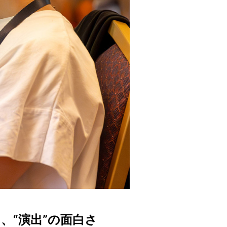
る、“演出”の面白さ