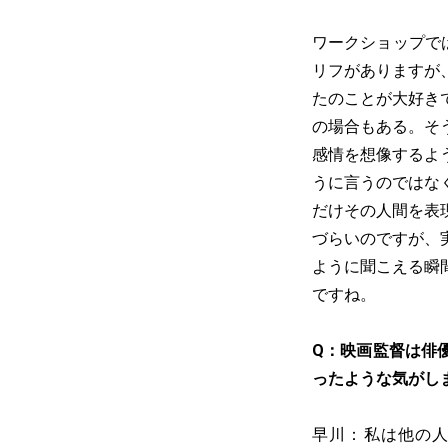
ワークショップで
リフがありますが
たのことが大好き
の場合もある。そ
感情を想像するよ
うに言うのではな
だけその人間を表
づらいのですが、
ように聞こえる瞬
ですね。
Q：映画監督は俳
ったような気がし
早川：私は他の