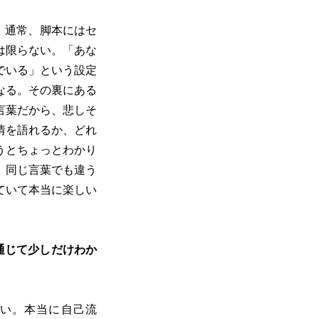
。通常、脚本にはセ
は限らない。「あな
でいる」という設定
なる。その裏にある
言葉だから、悲しそ
情を語れるか、どれ
うとちょっとわかり
。同じ言葉でも違う
ていて本当に楽しい
通じて少しだけわか
い。本当に自己流