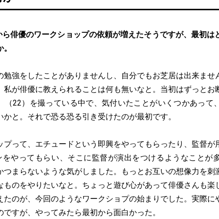
から俳優のワークショップの依頼が増えたそうですが、最初は
か。
の勉強をしたことがありませんし、自分でもお芝居は出来ませ
、私が俳優に教えられることは何も無いなと。当初はずっとお
』（22）を撮っている中で、気付いたことがいくつかあって
いかと。それで恐る恐る引き受けたのが最初です。
ップって、エチュードという即興をやってもらったり、監督が
ンをやってもらい、そこに監督が演出をつけるようなことが
かつまらないような気がしました。もっとお互いの想像力を刺
なものをやりたいなと。ちょっと遊び心があって俳優さんも楽
えたのが、今回のようなワークショプの始まりでした。実際に
のですが、やってみたら最初から面白かった。