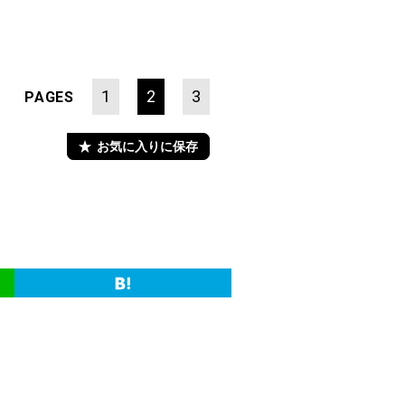
1
2
3
PAGES
お気に入りに保存