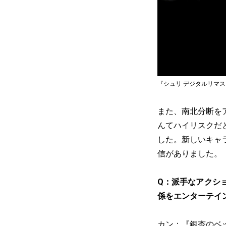
『シュリ デジタルリマスター』
また、南北分断を
んてハイリスクだ
した。新しいキャ
信がありました。
Q：派手なアクシ
係をエンターテイ
カン：『
銀杏のベ