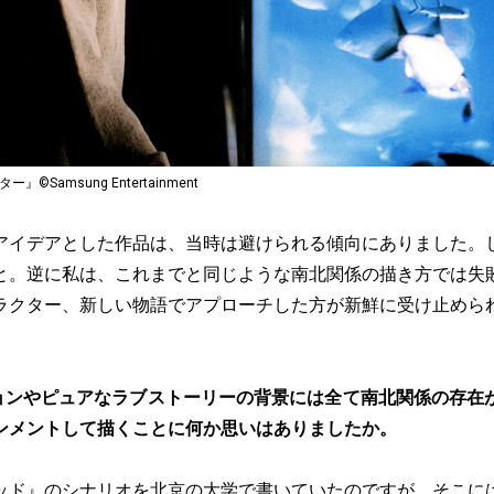
©Samsung Entertainment
アイデアとした作品は、当時は避けられる傾向にありました。
と。逆に私は、これまでと同じような南北関係の描き方では失
ラクター、新しい物語でアプローチした方が新鮮に受け止めら
ョンやピュアなラブストーリーの背景には全て南北関係の存在
ンメントして描くことに何か思いはありましたか。
ッド
』のシナリオを北京の大学で書いていたのですが、そこに