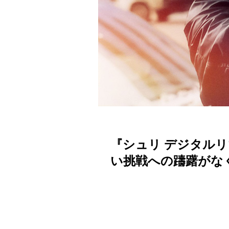
『シュリ デジタル
い挑戦への躊躇がなくなった【