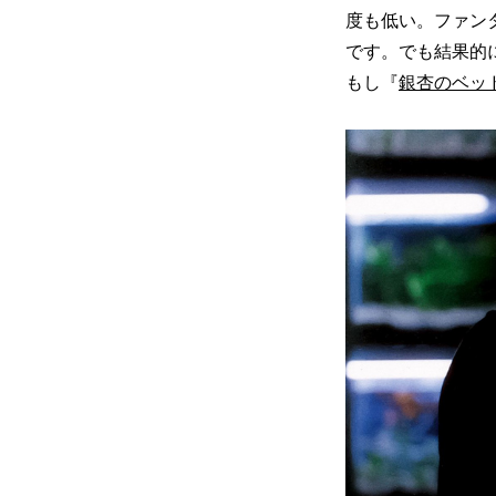
度も低い。ファン
です。でも結果的
もし『
銀杏のベッ