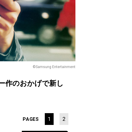
©Samsung Entertainment
ー作のおかげで新し
1
2
PAGES