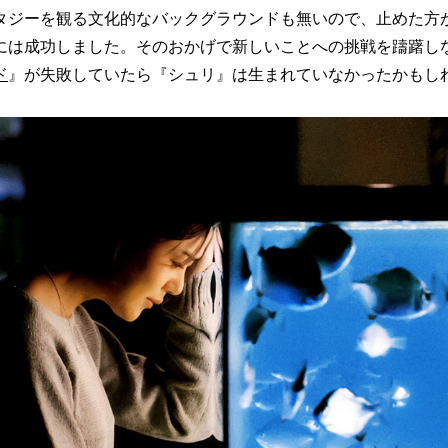
タジーを観る文化的なバックグラウンドも無いので、止めた方
には成功しました。そのおかげで新しいことへの挑戦を躊躇し
ド
』が失敗していたら『シュリ』は生まれていなかったかもし