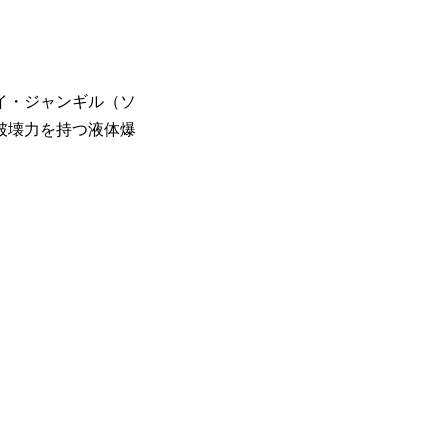
イ・ジャンギル（ソ
破壊力を持つ液体爆