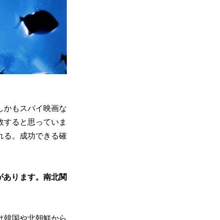
しかもスパイ映画な
敗すると思っていま
れる。成功できる確
があります。南北関
は韓国や北朝鮮から