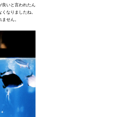
が良いと言われたん
なくなりましたね。
れません。