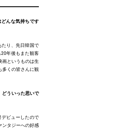
はどんな気持ちです
あたり、先日韓国で
20年後もまた観客
映画というものは生
も多くの皆さんに観
。どういった思いで
督デビューしたので
ァンタジーへの好感