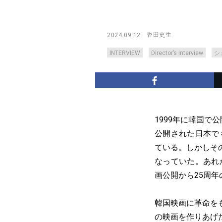
香田史生
2024.09.12
INTERVIEW
Director’s Interview
シ
1999年に韓国で
公開された日本で
ている。しかしそ
なっていた。あれ
画公開から25周年
韓国映画に革命を
の映画を作りあげ