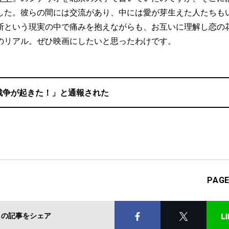
した。彼らの間には交流があり、中には愛が芽生えた人たちも
断という現実の中で痛みを抱えながらも、お互いに理解し恋の
のリアル。ぜひ映画にしたいと思ったわけです。
戦争が起きた！」と通報された
PAG
この記事をシェア