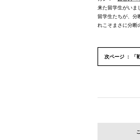
来た留学生がいま
留学生たちが、分
れこそまさに分断
「