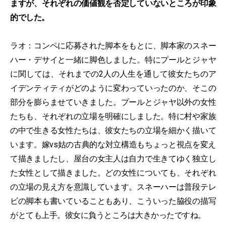
ますが、それぞれの価値観を否定していないところが印象
的でした。
ラオ：コンペに応募された脚本をもとに、脚本家のスネー
ハー・デサイと一緒に脚色しました。特にプールとジャヤ
に関しては、それまでの2人の人生を通して彼女たちのア
イデンティティがどのように変わっていったのか、そこの
部分を膨らませていきました。プールとジャヤ以外の女性
たちも、それぞれの立場を明確にしました。特に村や家族
の中で生きる女性たちは、彼女たちの立場を細かく描いて
います。嫁vs姑の古典的な対立構造もちょっと視点を変え
て描きましたし、屋台の女主人は自力で生きてゆく独立し
た女性として描きました。どの女性についても、それぞれ
の立場の見え方を意識しています。スネーハーは普段テレ
ビの脚本も書いていることもあり、こういった脇役の描写
がとても上手。彼女に負うところは大きかったですね。