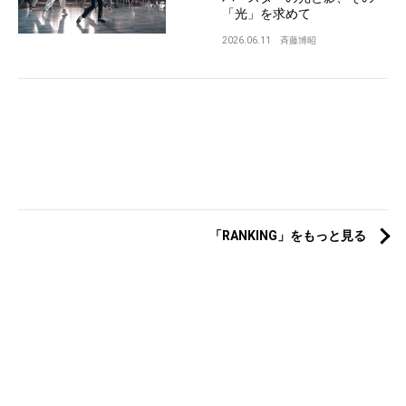
「光」を求めて
2026.06.11
斉藤博昭
「RANKING」をもっと見る