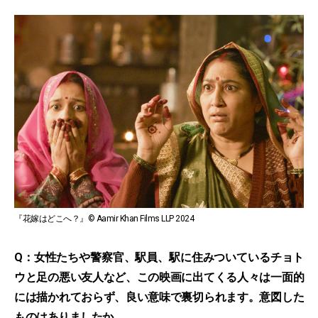
『花嫁はどこへ？』© Aamir Khan Films LLP 2024
Q：女性たちや警察官、駅員、駅に住みついているチョト
ウと足の悪い友人など、この映画に出てくる人々は一面的
には描かれておらず、良い意味で裏切られます。意図した
ものはありましたか。