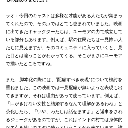
ラオ：今回のキャストは多様な才能がある人たちが集まっ
てくれたので、その点ではとても恵まれていました。映画
に出てきたキャラクターたちは、ユーモアの力で成立して
いる部分もあります。例えば、駅の住民たちは一見怖い人
たちに見えますが、そのコミュニティに入っていくと、見
た目とは違うことがわかってくる。そこがまさにユーモア
で描いたところですね。
また、脚本化の際には、“配慮すべき表現”について検討を
重ねました。この映画では一見配慮が無いような表現も出
てきますが、それは理由があって使っています。例えば、
「口がきけない女性と結婚するなんて理解があるわね」と
茶化したら、「いや、わたしは話せますよ」と返事をされ
るジョークがあるのですが、これはインドの村では身体的
な欠点を笑いのネタに使うということから来ています。誰