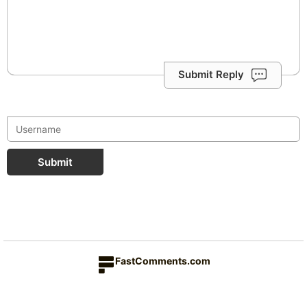
Submit Reply
Submit
FastComments.com