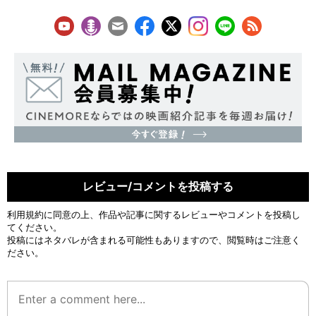
レビュー/コメントを投稿する
利用規約
に同意の上、作品や記事に関するレビューやコメントを投稿し
てください。
投稿にはネタバレが含まれる可能性もありますので、閲覧時はご注意く
ださい。