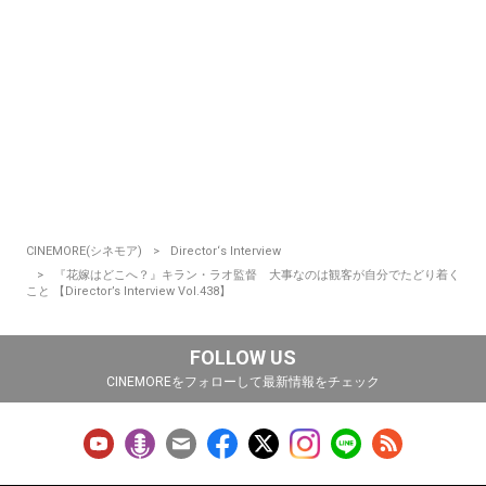
CINEMORE(シネモア)
Director‘s Interview
『花嫁はどこへ？』キラン・ラオ監督 大事なのは観客が自分でたどり着く
こと 【Director’s Interview Vol.438】
FOLLOW US
CINEMOREをフォローして最新情報をチェック