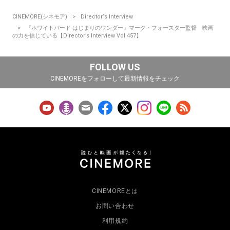
CINEMORE(シネモア)
Director‘s Interview
『ホワイトバード はじまりのワンダー』マーク・フォースター監督 映画
の力を信じている【Director’s Interview Vol.457】
FOLLOW US
CINEMOREをフォローして最新情報をチェック
CINEMOREとは
お問い合わせ
利用規約