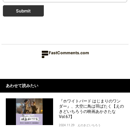
Submit
FastComments.com
あわせて読みたい
『ホワイトバード はじまりのワン
ダー』、大空に鳥は羽ばたく【えの
きどいちろうの映画あかさたな
Vol.67】
2024.11.29
えのきどいちろう