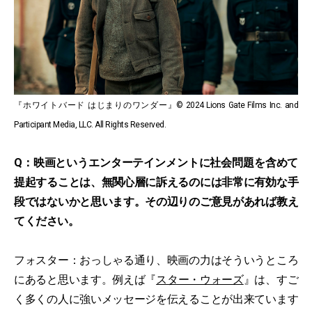
『ホワイトバード はじまりのワンダー』© 2024 Lions Gate Films Inc. and
Participant Media, LLC. All Rights Reserved.
Q：映画というエンターテインメントに社会問題を含めて
提起することは、無関心層に訴えるのには非常に有効な手
段ではないかと思います。その辺りのご意見があれば教え
てください。
フォスター：おっしゃる通り、映画の力はそういうところ
にあると思います。例えば『
スター・ウォーズ
』は、すご
く多くの人に強いメッセージを伝えることが出来ています