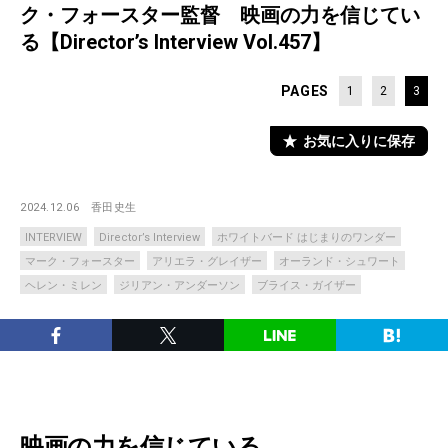
ク・フォースター監督 映画の力を信じてい
る【Director’s Interview Vol.457】
PAGES
1
2
3
お気に入りに保存
2024.12.06
香田史生
INTERVIEW
Director’s Interview
ホワイトバード はじまりのワンダー
マーク・フォースター
アリエラ・グレイザー
オーランド・シュワート
ヘレン・ミレン
ジリアン・アンダーソン
ブライス・ガイザー
映画の力を信じている