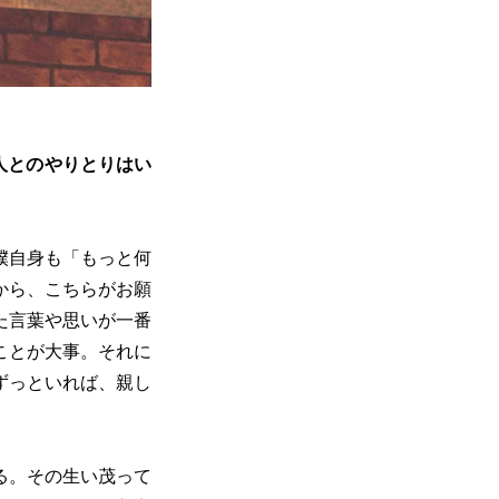
人とのやりとりはい
僕自身も「もっと何
から、こちらがお願
た言葉や思いが一番
ことが大事。それに
ずっといれば、親し
る。その生い茂って