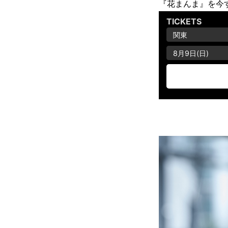
『花まんま』を今