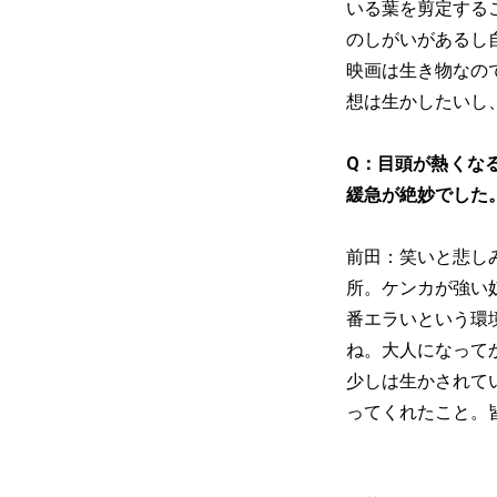
いる葉を剪定する
のしがいがあるし
映画は生き物なの
想は生かしたいし
Q：目頭が熱くな
緩急が絶妙でした
前田：笑いと悲し
所。ケンカが強い
番エラいという環
ね。大人になって
少しは生かされて
ってくれたこと。