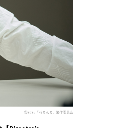
Ⓒ2025「花まんま」製作委員会