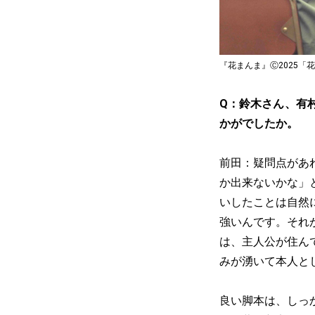
『花まんま』Ⓒ2025「
Q：鈴木さん、有
かがでしたか。
前田：疑問点があ
か出来ないかな」
いしたことは自然
強いんです。それ
は、主人公が住ん
みが湧いて本人と
良い脚本は、しっ