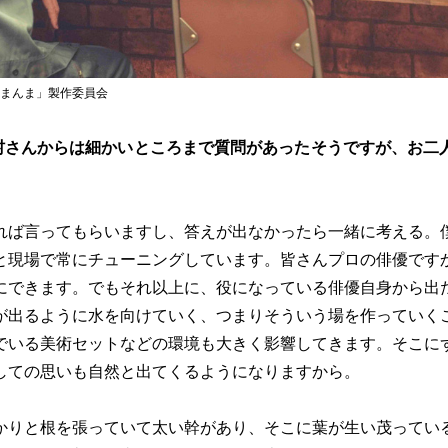
花まんま」製作委員会
村さんからは細かいところまで質問があったそうですが、お二
れば言ってもらいますし、答えが出なかったら一緒に考える。
と現場で常にチューニングしています。皆さんプロの俳優です
にできます。でもそれ以上に、役になっている俳優自身から出
が出るように水を向けていく、つまりそういう場を作っていく
でいる美術セットなどの環境も大きく影響してきます。そこに
しての思いも自然と出てくるようになりますから。
かりと根を張っていて太い幹があり、そこに葉が生い茂ってい