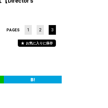
ector’s
1
2
3
PAGES
お気に入りに保存