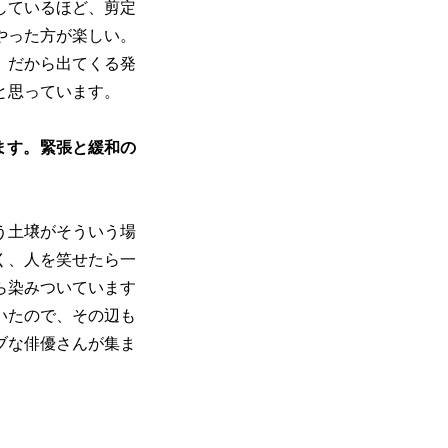
しているほど、剪定
やった方が楽しい。
。だから出てくる発
と思っています。
ます。緊張と緩和の
う土壌がそういう場
く、人を笑せたら一
ら染みついています
いたので、その辺も
ブな俳優さんが集ま
。