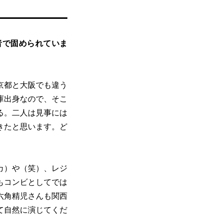
者で固められていま
京都と大阪でも違う
庫出身なので、そこ
る。二人は見事には
きたと思います。ど
カ）や（笑）、レジ
もコンビとしてでは
六角精児さんも関西
て自然に演じてくだ