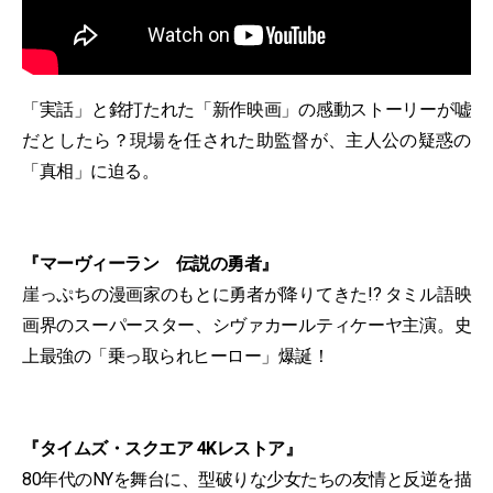
「実話」と銘打たれた「新作映画」の感動ストーリーが嘘
だとしたら？現場を任された助監督が、主人公の疑惑の
「真相」に迫る。
『マーヴィーラン 伝説の勇者』
崖っぷちの漫画家のもとに勇者が降りてきた!? タミル語映
画界のスーパースター、シヴァカールティケーヤ主演。史
上最強の「乗っ取られヒーロー」爆誕！
『タイムズ・スクエア 4Kレストア』
80年代のNYを舞台に、型破りな少女たちの友情と反逆を描