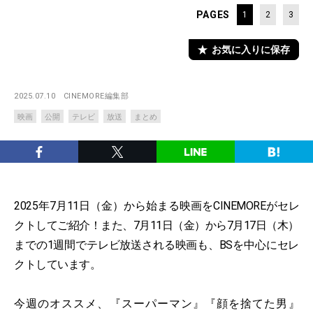
PAGES
1
2
3
お気に入りに保存
2025.07.10
CINEMORE編集部
映画
公開
テレビ
放送
まとめ
2025年7月11日（金）から始まる映画をCINEMOREがセレ
クトしてご紹介！また、7月11日（金）から7月17日（木）
までの1週間でテレビ放送される映画も、BSを中心にセレ
クトしています。
今週のオススメ、『スーパーマン』『顔を捨てた男』