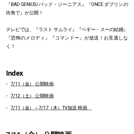
『BAD GENIUS/バッド・ジーニアス』『ONCE ダブリンの
街角で』が公開！
テレビでは、『ラスト サムライ』『ペギー・スーの結婚』
『恐怖のメロディ』『コマンドー』が放送！お見逃しな
く！
Index
7/11（金） 公開映画
7/12（土） 公開映画
7/11（金）～7/17（木）TV放送 映画