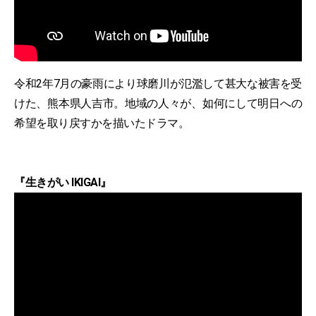
令和2年7月の豪雨により球磨川が氾濫して甚大な被害を受
けた、熊本県人吉市。地域の人々が、如何にして明日への
希望を取り戻すかを描いたドラマ。
『生きがい IKIGAI』