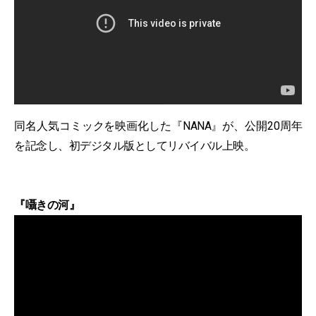
同名人気コミックを映画化した『NANA』が、公開20周年
を記念し、初デジタル版としてリバイバル上映。
『囁きの河』