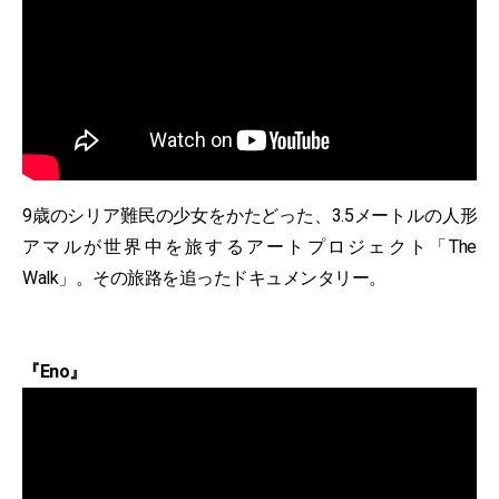
9歳のシリア難民の少女をかたどった、3.5メートルの人形
アマルが世界中を旅するアートプロジェクト「The
Walk」。その旅路を追ったドキュメンタリー。
『Eno』