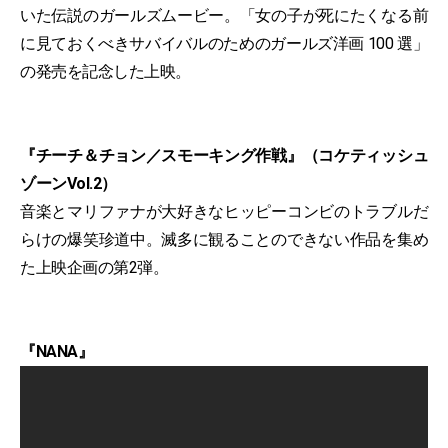
いた伝説のガールズムービー。「女の子が死にたくなる前
に見ておくべきサバイバルのためのガールズ洋画 100 選」
の発売を記念した上映。
『チーチ＆チョン／スモーキング作戦』（コケティッシュ
ゾーンVol.2）
音楽とマリファナが大好きなヒッピーコンビのトラブルだ
らけの爆笑珍道中。滅多に観ることのできない作品を集め
た上映企画の第2弾。
『NANA』