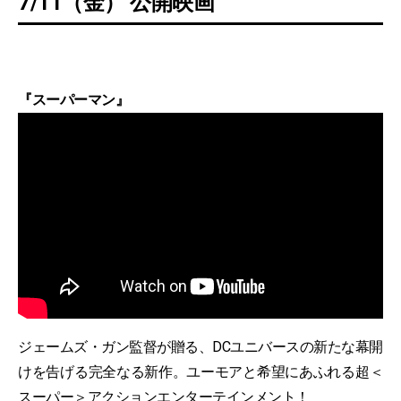
7/11（金） 公開映画
『スーパーマン』
ジェームズ・ガン監督が贈る、​DCユニバースの新たな幕開
けを告げる完全なる新作。ユーモアと希望にあふれる超＜
スーパー＞アクションエンターテインメント！