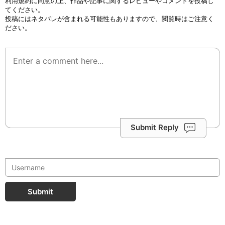
利用規約
に同意の上、作品や記事に関するレビューやコメントを投稿し
てください。
投稿にはネタバレが含まれる可能性もありますので、閲覧時はご注意く
ださい。
Submit Reply
Submit