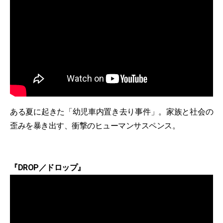
ある夏に起きた「幼児車内置き去り事件」。家族と社会の
歪みを暴き出す、衝撃のヒューマンサスペンス。
『DROP／ドロップ』