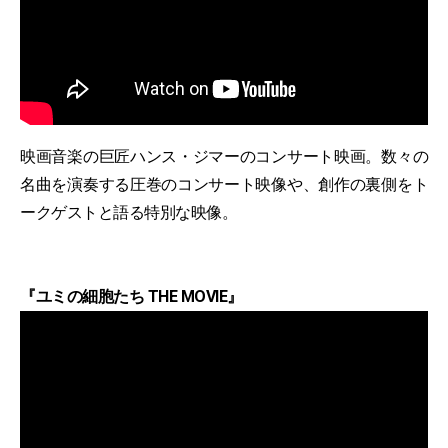
映画音楽の巨匠ハンス・ジマーのコンサート映画。数々の
名曲を演奏する圧巻のコンサート映像や、創作の裏側をト
ークゲストと語る特別な映像。
『ユミの細胞たち THE MOVIE』