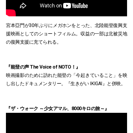
宮本亞門が30年ぶりにメガホンをとった、北陸能登復興支
援映画としてのショートフィルム。収益の一部は北被災地
の復興支援に充てられる。
『能登の声 The Voice of NOTO！』
映画撮影のために訪れた能登の「今起きていること」を映
し出したドキュメンタリー。『生きがい IKIGAI』と併映。
『ザ・ウォーク ～少女アマル、8000キロの旅～』