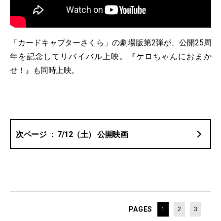
「カードキャプターさくら」の劇場版第2弾が、公開25周
年を記念してリバイバル上映。『ケロちゃんにおまか
せ！』も同時上映。
7/12（土） 公開映画
PAGES
1
2
3