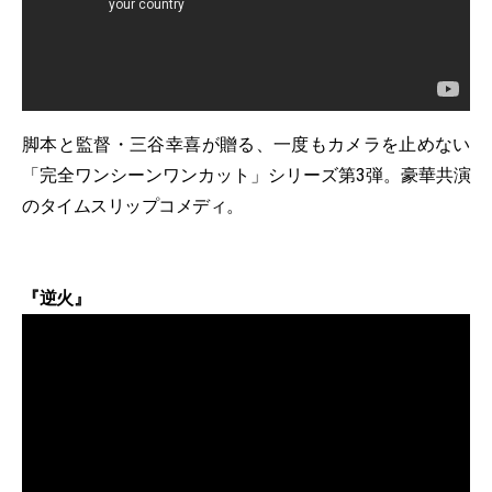
脚本と監督・三谷幸喜が贈る、一度もカメラを止めない
「完全ワンシーンワンカット」シリーズ第3弾。豪華共演
のタイムスリップコメディ。
『逆火』