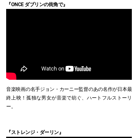
『ONCE ダブリンの街角で』
音楽映画の名手ジョン・カーニー監督のあの名作が日本最
終上映！孤独な男女が音楽で紡ぐ、ハートフルストーリ
ー。
『ストレンジ・ダーリン』