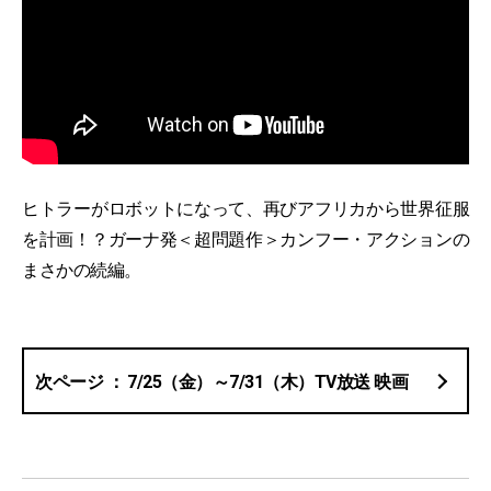
ヒトラーがロボットになって、再びアフリカから世界征服
を計画！？ガーナ発＜超問題作＞カンフー・アクションの
まさかの続編。
7/25（金）～7/31（木）TV放送 映画