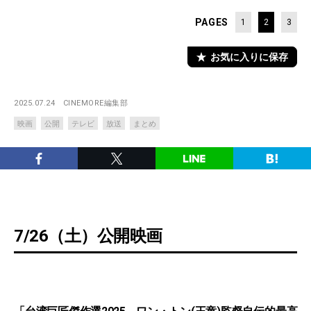
PAGES
1
2
3
お気に入りに保存
2025.07.24
CINEMORE編集部
映画
公開
テレビ
放送
まとめ
7/26（土）公開映画