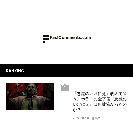
FastComments.com
RANKING
『悪魔のいけにえ』改めて問
う、ホラーの金字塔『悪魔の
いけにえ』は何故怖かったの
か？
2026.01.10
相馬学