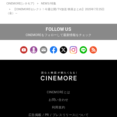
CINEMORE(シネモア)
NEWS/特集
【CINEMOREセレクト！今週公開/TV放送 映画まとめ】2025年7月25日
（金）～
FOLLOW US
CINEMOREをフォローして最新情報をチェック
CINEMOREとは
お問い合わせ
利用規約
広告掲載 / PR / プレスリリースについて