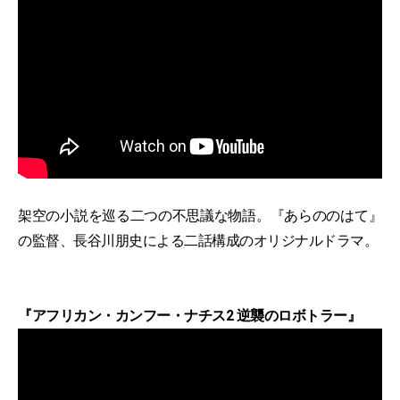
架空の小説を巡る二つの不思議な物語。『あらののはて』
の監督、長谷川朋史による二話構成のオリジナルドラマ。
『アフリカン・カンフー・ナチス2 逆襲のロボトラー』