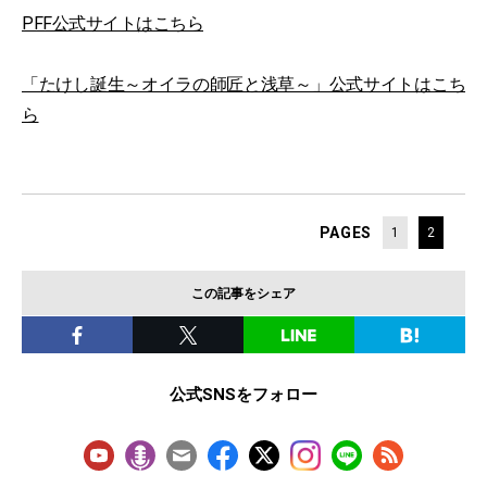
PFF公式サイトはこちら
「たけし誕生～オイラの師匠と浅草～」公式サイトはこち
ら
PAGES
1
2
この記事をシェア
公式SNSをフォロー