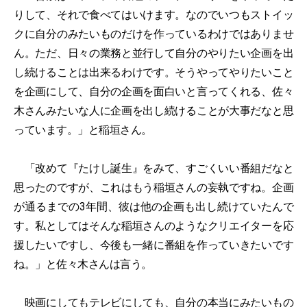
りして、それで食べてはいけます。なのでいつもストイッ
クに自分のみたいものだけを作っているわけではありませ
ん。ただ、日々の業務と並行して自分のやりたい企画を出
し続けることは出来るわけです。そうやってやりたいこと
を企画にして、自分の企画を面白いと言ってくれる、佐々
木さんみたいな人に企画を出し続けることが大事だなと思
っています。」と稲垣さん。
「改めて『たけし誕生』をみて、すごくいい番組だなと
思ったのですが、これはもう稲垣さんの妄執ですね。企画
が通るまでの3年間、彼は他の企画も出し続けていたんで
す。私としてはそんな稲垣さんのようなクリエイターを応
援したいですし、今後も一緒に番組を作っていきたいです
ね。」と佐々木さんは言う。
映画にしてもテレビにしても、自分の本当にみたいもの