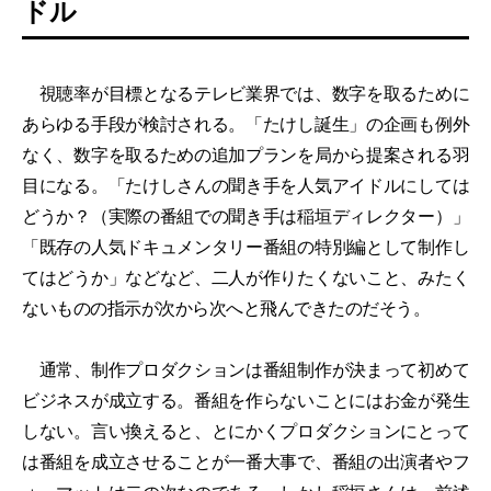
ドル
視聴率が目標となるテレビ業界では、数字を取るために
あらゆる手段が検討される。「たけし誕生」の企画も例外
なく、数字を取るための追加プランを局から提案される羽
目になる。「たけしさんの聞き手を人気アイドルにしては
どうか？（実際の番組での聞き手は稲垣ディレクター）」
「既存の人気ドキュメンタリー番組の特別編として制作し
てはどうか」などなど、二人が作りたくないこと、みたく
ないものの指示が次から次へと飛んできたのだそう。
通常、制作プロダクションは番組制作が決まって初めて
ビジネスが成立する。番組を作らないことにはお金が発生
しない。言い換えると、とにかくプロダクションにとって
は番組を成立させることが一番大事で、番組の出演者やフ