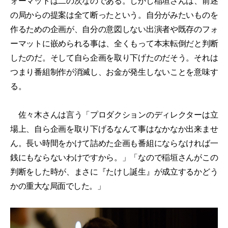
ォーマットは二の次なのである。しかし稲垣さんは、前述
の局からの提案は全て断ったという。自分がみたいものを
作るための企画が、自分の意図しない出演者や既存のフォ
ーマットに嵌められる事は、全くもって本末転倒だと判断
したのだ。そして自ら企画を取り下げたのだそう。それは
つまり番組制作が消滅し、お金が発生しないことを意味す
る。
佐々木さんは言う「プロダクションのディレクターは立
場上、自ら企画を取り下げるなんて事はなかなか出来ませ
ん。長い時間をかけて詰めた企画も番組にならなければ一
銭にもならないわけですから。」「なので稲垣さんがこの
判断をした時が、まさに『たけし誕生』が成立するかどう
かの重大な局面でした。」