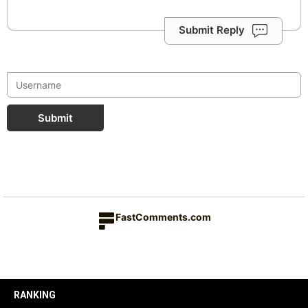
Submit Reply
Submit
FastComments.com
RANKING