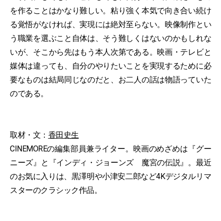
を作ることはかなり難しい。粘り強く本気で向き合い続け
る覚悟がなければ、実現には絶対至らない。映像制作とい
う職業を選ぶこと自体は、そう難しくはないのかもしれな
いが、そこから先はもう本人次第である。映画・テレビと
媒体は違っても、自分のやりたいことを実現するために必
要なものは結局同じなのだと、お二人の話は物語っていた
のである。
取材・文：
香田史生
CINEMOREの編集部員兼ライター。映画のめざめは『グー
ニーズ』と『インディ・ジョーンズ 魔宮の伝説』。最近
のお気に入りは、黒澤明や小津安二郎など4Kデジタルリマ
スターのクラシック作品。