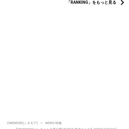
「RANKING」をもっと見る
CINEMORE(シネモア)
NEWS/特集