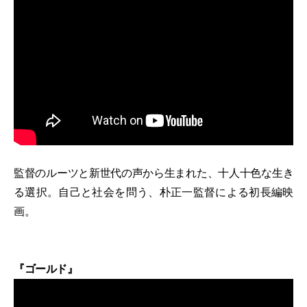
監督のルーツと新世代の声から生まれた、十人十色な生き
る選択。自己と社会を問う、朴正一監督による初長編映
画。
『ゴールド』