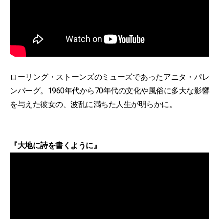
ローリング・ストーンズのミューズであったアニタ・パレ
ンバーグ。1960年代から70年代の文化や風俗に多大な影響
を与えた彼女の、波乱に満ちた人生が明らかに。
『大地に詩を書くように』