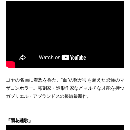
ゴヤの名画に着想を得た、“血”の繋がりを超えた恐怖のマ
ザコンホラー。彫刻家・造形作家などマルチな才能を持つ
ガブリエル・アブランドスの長編最新作。
『雨花蓮歌』