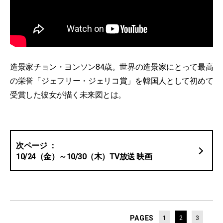
造景家チョン・ヨンソン84歳。世界の造景家にとって最高
の栄誉「ジェフリー・ジェリコ賞」を韓国人として初めて
受賞した彼女が描く未来図とは。
10/24（金）～10/30（木）TV放送 映画
PAGES
1
2
3