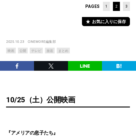
PAGES
1
2
3
お気に入りに保存
2025.10.23
CINEMORE編集部
映画
公開
テレビ
放送
まとめ
10/25（土）公開映画
『アメリアの息子たち』