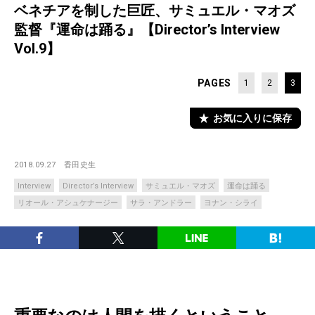
ベネチアを制した巨匠、サミュエル・マオズ
監督『運命は踊る』【Director’s Interview
Vol.9】
PAGES
1
2
3
お気に入りに保存
2018.09.27
香田史生
Interview
Director’s Interview
サミュエル・マオズ
運命は踊る
リオール・アシュケナージー
サラ・アンドラー
ヨナン・シライ