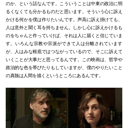
のか、という話なんです。こういうことは中東の政治に明
るくなくても分かるものだと思います。そういう心に訴え
かける何かを僕は作りたいんです。声高に訴え掛けても、
人は意外と聞く耳を持ちません。しかし心に訴えかけるも
のをちゃんと作っていけば、それは人に届くと信じていま
す。いろんな宗教や宗派ができて人は分離されています
が、人はみな根底ではつながっているので、そこに訴えて
いくことが大事だと思ってるんです。この映画は、哲学や
政治的な色を帯びたりもしていますが、僕のやりたいこと
の真髄は人間を描くというところにあるんです。