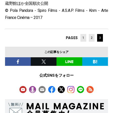
蔵野館ほか全国順次公開
© Pola Pandora - Spiro Films - A.S.A.P. Films - Knm - Arte
France Cinéma – 2017
PAGES
1
2
3
この記事をシェア
公式SNSをフォロー