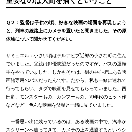
重要なのは人間を描くということ
Ｑ２：監督は子供の頃、好きな映画の場面を再現しよう
と、列車の線路上にカメラを置いたと聞きました。その原
体験について聞かせてください。
サミュエル：小さい頃はテルアビブ近郊の小さな町に住ん
でいました。父親は俳優志望だったのですが、バスの運転
手をやっていました。しかもそれは、街の中心街にある映
画館専用のバスだったんです。だから、私も一緒に連れて
行ってもらい、タダで映画を見せてもらっていました。西
部劇、モンスターもの、カンフーもの、70年代のヒット作
などなど、色んな映画を父親と一緒に見ていました。
一番思い出に残っているのは、ある映画の中で、汽車が
スクリーンへ迫ってきて、カメラの上を通過するというシ