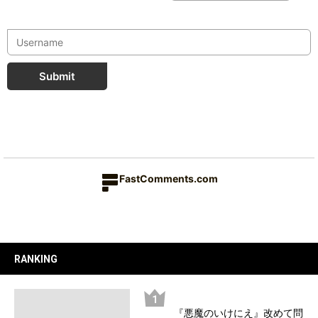
Submit
FastComments.com
RANKING
『悪魔のいけにえ』改めて問