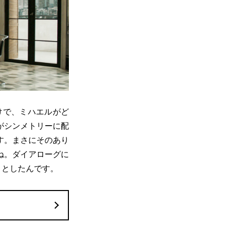
けで、ミハエルがど
がシンメトリーに配
す。まさにそのあり
ね。ダイアローグに
うとしたんです。