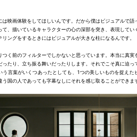
には映画体験をしてほしいんです。だから僕はビジュアルで語
って、描いているキャラクターの心の深部を突き、表現してい
テリングをするときにはビジュアルが大きな柱になるんです。
つく前のフィルターでしかないと思っています。本当に真実
だったり、立ち振る舞いだったりします。それでこそ真に迫っ
いう言葉がいくつあったとしても、1つの美しいものを捉えた
違う国の人であっても字幕なしにそれを感じ取ることができま