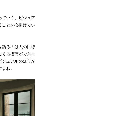
っていく。ビジュア
くことを心掛けてい
を語るのは人の目線
てくる描写ができま
ビジュアルのほうが
すよね。