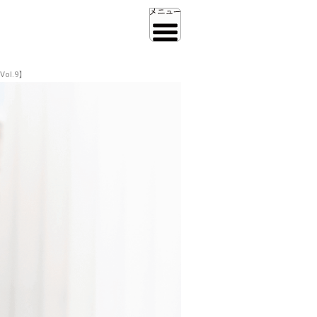
ol.9】