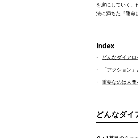
を虜にしていく。
法に満ちた『運命
Index
どんなダイアロ
「アクション」
重要なのは人間
どんなダイ