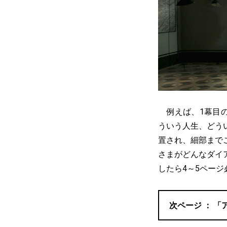
例えば、1幕目の
ういう人生、どう
置され、細部まで
さまがどんなダイ
したら4～5ペー
「