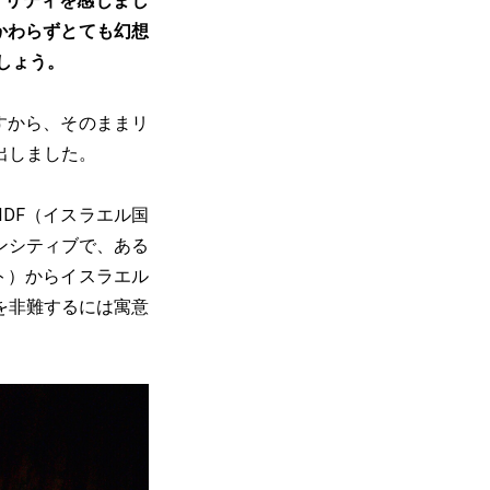
アリティを感じまし
かわらずとても幻想
しょう。
すから、そのままリ
出しました。
DF（イスラエル国
ンシティブで、ある
ト）からイスラエル
を非難するには寓意