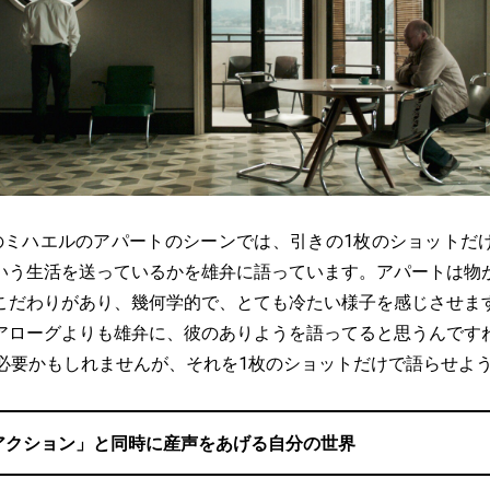
ミハエルのアパートのシーンでは、引きの1枚のショットだ
いう生活を送っているかを雄弁に語っています。アパートは物
こだわりがあり、幾何学的で、とても冷たい様子を感じさせま
アローグよりも雄弁に、彼のありようを語ってると思うんです
ジ必要かもしれませんが、それを1枚のショットだけで語らせよ
アクション」と同時に産声をあげる自分の世界