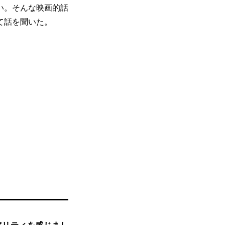
い。そんな映画的話
て話を聞いた。