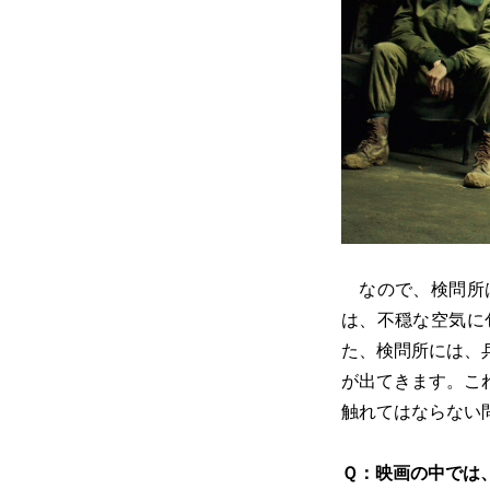
なので、検問所は
は、不穏な空気に
た、検問所には、
が出てきます。こ
触れてはならない
Ｑ：映画の中では