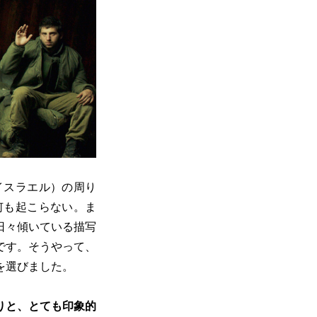
イスラエル）の周り
何も起こらない。ま
日々傾いている描写
です。そうやって、
を選びました。
りと、とても印象的