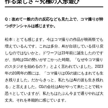
作る楽しさ～究極の人形遊び
Q：改めて一般の方の反応なども見た上で、コマ撮りが持
つポテンシャルは感じますか。
松本：とても感じます。今はコマ撮りの作品が映画祭でも
増えているんです。これは多分、AIが台頭している揺り戻
しなのではないかと。ドワーフは23年前に誕生したのです
が、当時はCGの勢いがすごかった時期。「なぜ今コマ撮り
のスタジオを始めるの？」とよく言われていました。2023
年の20周年の際には、「コマ撮りはCGの波にもまれても生
き残りました。だからきっと、私たちはAIの波も生き残れ
る」と言えました。CGの会社はAIがやって来たことで戦々
恐々としていますが、私たちはたぶん今まで通りやれば大
丈夫。それを本能的に感じています。