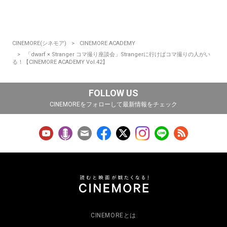
CINEMORE(シネモア)
CINEMORE ACADEMY
「dwarf × Stranger コマ撮り座談会」Strangerに行けばコマ撮りの人がい
る！【CINEMORE ACADEMY Vol.42】
FOLLOW US
CINEMOREをフォローして最新情報をチェック
CINEMOREとは