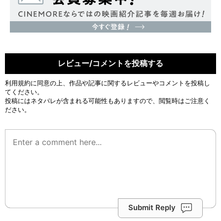
レビュー/コメントを投稿する
利用規約
に同意の上、作品や記事に関するレビューやコメントを投稿し
てください。
投稿にはネタバレが含まれる可能性もありますので、閲覧時はご注意く
ださい。
Submit Reply