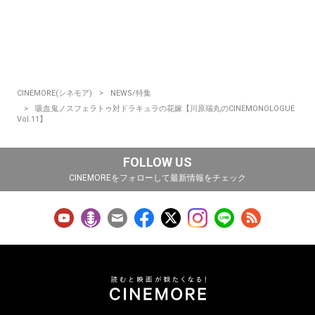
CINEMORE(シネモア)
NEWS/特集
吸血鬼ノスフェラトゥ対ドラキュラの花嫁【川原瑞丸のCINEMONOLOGUE
Vol.11】
FOLLOW US
CINEMOREをフォローして最新情報をチェック