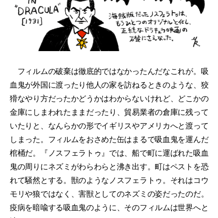
フィルムの破棄は徹底的ではなかったんだなこれが。吸
血鬼が外国に渡ったり他人の家を訪ねるときのような、狡
猾なやり方だったかどうかはわからないけれど、どこかの
金庫にしまわれたままだったり、貿易業者の倉庫に残って
いたりと、なんらかの形でイギリスやアメリカへと渡って
しまった。フィルムをおさめた缶はまるで吸血鬼を運んだ
棺桶だ。『ノスフェラトゥ』では、船で町に運ばれた吸血
鬼の周りにネズミがわらわらと沸き出す。町はペストを恐
れて騒然とする。獣のようなノスフェラトゥ。それはコウ
モリや狼ではなく、害獣としてのネズミの姿だったのだ。
疫病を暗喩する吸血鬼のように、そのフィルムは世界へと