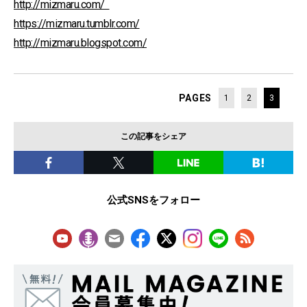
http://mizmaru.com/
https://mizmaru.tumblr.com/
http://mizmaru.blogspot.com/
PAGES
1
2
3
この記事をシェア
公式SNSをフォロー