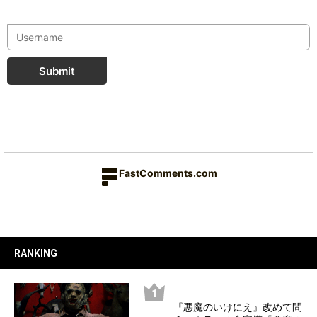
Submit
FastComments.com
RANKING
『悪魔のいけにえ』改めて問