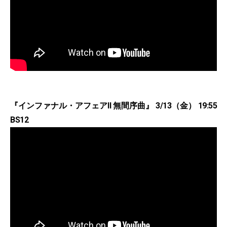
『インファナル・アフェアII 無間序曲』 3/13（金） 19:55
BS12