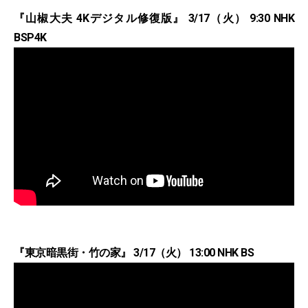
『山椒大夫 4Kデジタル修復版』 3/17（火） 9:30 NHK
BSP4K
『東京暗黒街・竹の家』 3/17（火） 13:00 NHK BS