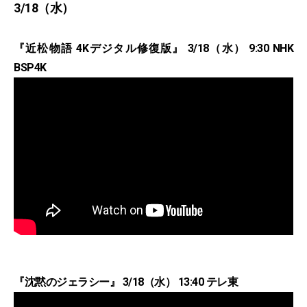
3/18（水）
『近松物語 4Kデジタル修復版』 3/18（水） 9:30 NHK
BSP4K
『沈黙のジェラシー』 3/18（水） 13:40 テレ東