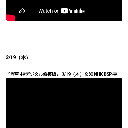
3/19（木）
『浮草 4Kデジタル修復版』 3/19（木） 9:30 NHK BSP4K