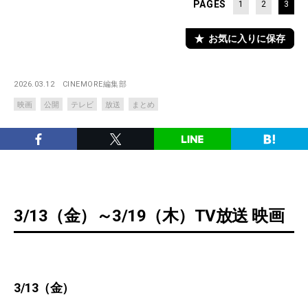
PAGES
1
2
3
お気に入りに保存
2026.03.12
CINEMORE編集部
映画
公開
テレビ
放送
まとめ
3/13（金）～3/19（木）TV放送 映画
3/13（金）