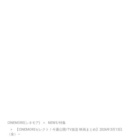
CINEMORE(シネモア)
NEWS/特集
【CINEMOREセレクト！今週公開/TV放送 映画まとめ】2026年3月13日
（金）～