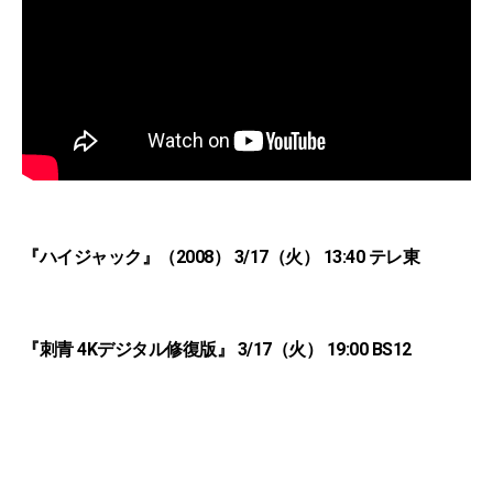
『ハイジャック』（2008） 3/17（火） 13:40 テレ東
『刺青 4Kデジタル修復版』 3/17（火） 19:00 BS12