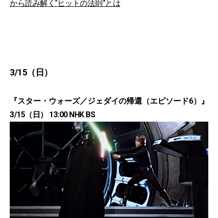
から読み解く“ヒットの法則”とは
3/15（日）
『スター・ウォーズ／ジェダイの帰還（エピソード6）』
3/15（日） 13:00 NHK BS