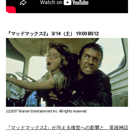
『マッドマックス2』 3/14（土） 19:00 BS12
(c)2007 Warner Entertainment Inc. All rights reserved.
『マッドマックス2』が与える後世への影響と、英雄神話