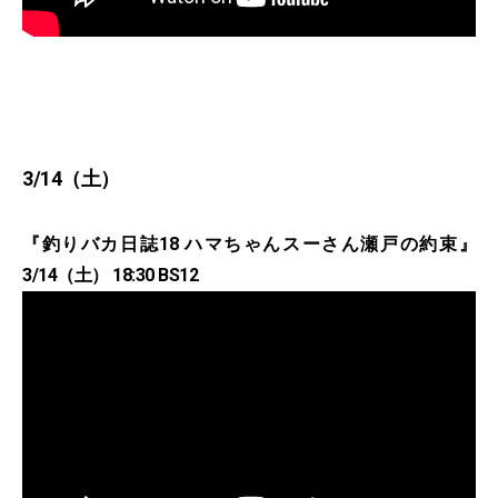
3/14（土）
『釣りバカ日誌18 ハマちゃんスーさん瀬戸の約束』
3/14（土） 18:30 BS12