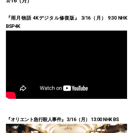
3/16（月）
『雨月物語 4Kデジタル修復版』 3/16（月） 9:30 NHK
BSP4K
『オリエント急行殺人事件』 3/16（月） 13:00 NHK BS