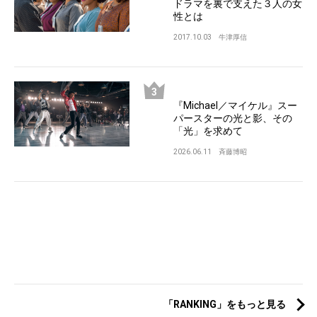
ドラマを裏で支えた３人の女
性とは
2017.10.03
牛津厚信
『Michael／マイケル』スー
パースターの光と影、その
「光」を求めて
2026.06.11
斉藤博昭
「RANKING」をもっと見る