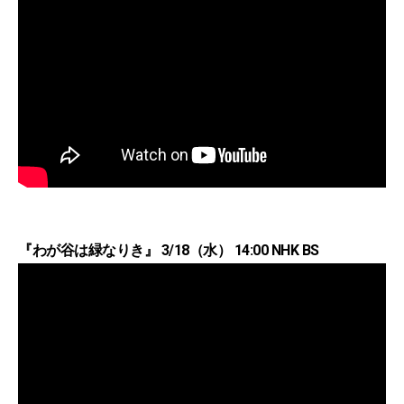
『わが谷は緑なりき』 3/18（水） 14:00 NHK BS