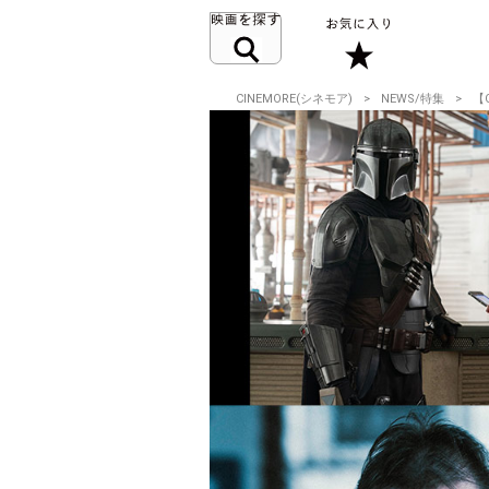
CINEMORE(シネモア)
NEWS/特集
【