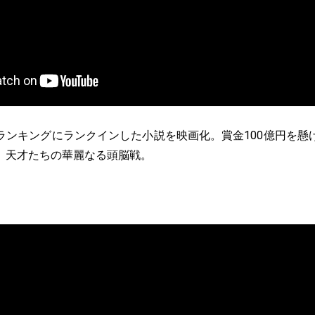
ランキングにランクインした小説を映画化。賞金100億円を懸
、天才たちの華麗なる頭脳戦。