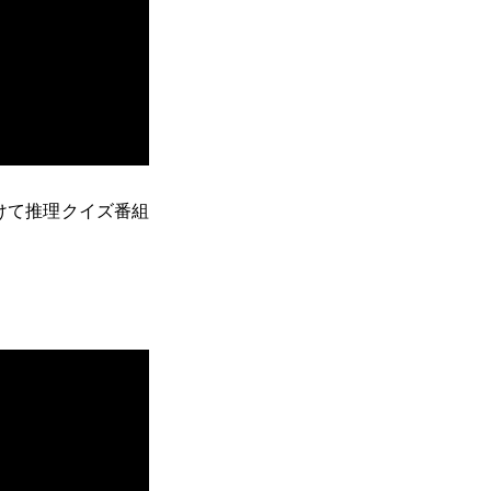
けて推理クイズ番組