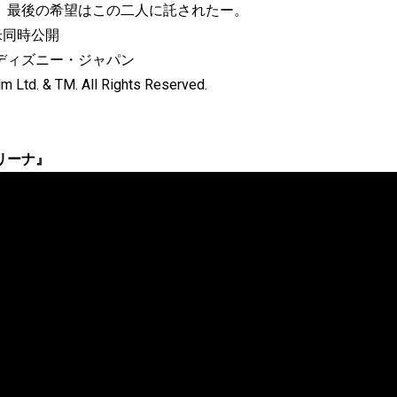
。最後の希望はこの二人に託されたー。
米同時公開
ディズニー・ジャパン
Ltd. & TM. All Rights Reserved.
リーナ』