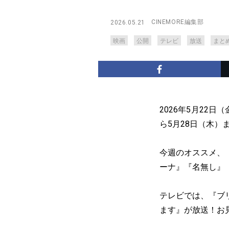
CINEMORE編集部
2026.05.21
映画
公開
テレビ
放送
まと
2026年5月22
ら5月28日（木）
今週のオススメ、
ーナ』『名無し』
テレビでは、『ブ
ます』が放送！お