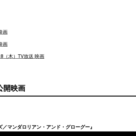
映画
映画
/28（木）TV放送 映画
）公開映画
ズ／マンダロリアン・アンド・グローグー』