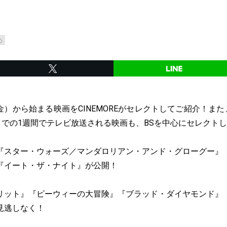
め
日（金）から始まる映画をCINEMOREがセレクトしてご紹介！また
までの1週間でテレビ放送される映画も、BSを中心にセレクト
『スター・ウォーズ／マンダロリアン・アンド・グローグー』
『イート・ザ・ナイト』が公開！
リット』『ピーウィーの大冒険』『ブラッド・ダイヤモンド』
見逃しなく！