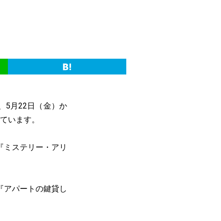
、5月22日（金）か
しています。
『ミステリー・アリ
『アパートの鍵貸し