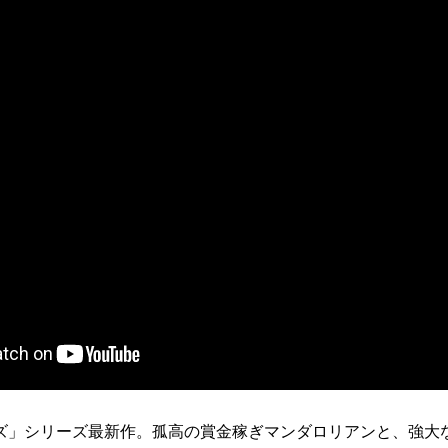
ズ」シリーズ最新作。孤高の賞金稼ぎマンダロリアンと、強大