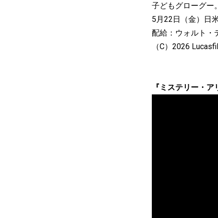
子どもグローグー
5月22日（金）日
配給：ウォルト・
（C）2026 Lucasfilm 
『ミステリー・ア