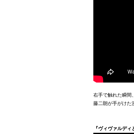
右手で触れた瞬間
藤二朗が手がけた
『ヴィヴァルディ