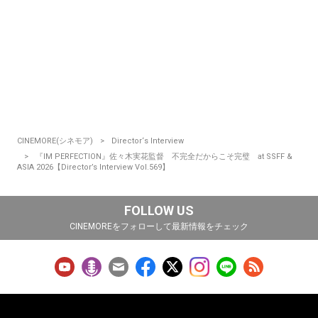
CINEMORE(シネモア)
Director‘s Interview
『IM PERFECTION』佐々木実花監督 不完全だからこそ完璧 at SSFF &
ASIA 2026【Director’s Interview Vol.569】
FOLLOW US
CINEMOREをフォローして最新情報をチェック