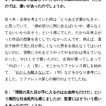
のでは、違いがあったのでしょうか。
佐々木：企画を考えていた時は「とりあえず書かなきゃ」
と思っていて、「締め切りに間に合えばいいや、通らなく
てもいいから出そう」という感じでした。だから出来上が
った作品の想像を全くしていなかったんです。例えば、遺
伝子操作で見た目が美しくなった男女を揃えなくてはいけ
ないのに、実際にそれをどうやってやるのかは考えていな
かった。やけくそで書いたのに、企画が通ってしまって
「やばい！」と（笑）。そこからリファレンス探しを始め
て、『
わたしを離さないで
』（10）などをかなり参考にし
ました。リファレンス探しの修行のようでしたね。
Q：「理想の見た目が手に入るのはお金持ちだけだ」とい
う痛烈な社会批判も感じましたが、監督にはそういう思い
もあったのでしょうか。