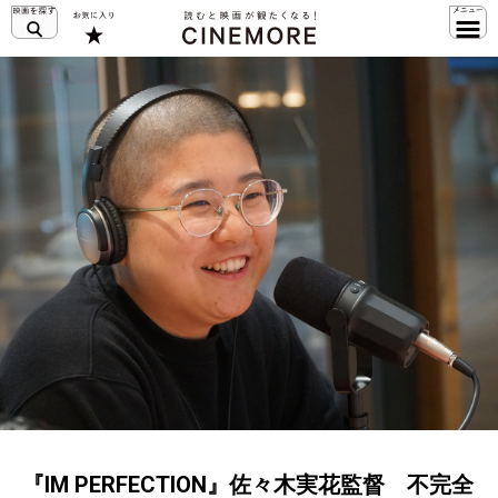
『IM PERFECTION』佐々木実花監督 不完全