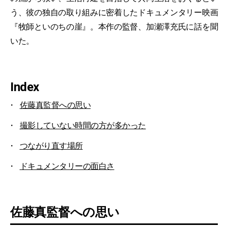
う、彼の独自の取り組みに密着したドキュメンタリー映画
『牧師といのちの崖』。本作の監督、加瀬澤充氏に話を聞
いた。
Index
佐藤真監督への思い
撮影していない時間の方が多かった
つながり直す場所
ドキュメンタリーの面白さ
佐藤真監督への思い