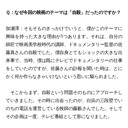
Ｑ：なぜ今回の映画のテーマは「自殺」だったのですか？
加瀬澤：そもそものきっかけでいうと、僕がこのテーマに
興味を持った大きな理由が1つあります。それは、自分の
師匠で映画美学校時代の講師、ドキュメンタリー監督の佐
藤真さんの自殺でした。僕自身とてもショックの大きな出
来事で、当時、僕は既にテレビでドキュメンタリーの仕事
をしていたのですが、佐藤さんの訃報を聞いた時は、とに
かく何か作らなきゃいけないという思いに駆られました。
そこからまず、自殺という問題そのものにアプローチし
ていきました。その時に出会ったのが、白浜の三段壁でい
のちの電話を運営している牧師の藤藪さんでした。そして
その企画は一度、テレビ番組として形になりました。