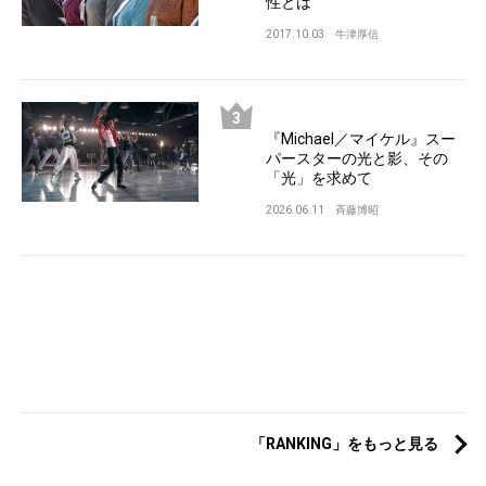
性とは
2017.10.03
牛津厚信
『Michael／マイケル』スー
パースターの光と影、その
「光」を求めて
2026.06.11
斉藤博昭
「RANKING」をもっと見る