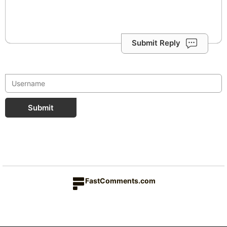
Submit Reply
Submit
FastComments.com