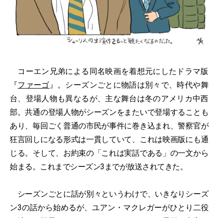
コーエン兄弟による同名映画を着想元にしたドラマ版
『
ファーゴ
』。シーズンごとに物語は別々で、時代や舞
台、登場人物も異なるが、主な舞台は冬のアメリカ中西
部。共通の登場人物がシーズンをまたいで登場することも
あり、毎回ごく普通の市民が事件に巻き込まれ、警察官が
狂言回しになる形式は一貫していて、これは映画版にも通
じる。そして、お約束の「これは実話である」の一文から
始まる。これまでシーズン3までが放送されてきた。
シーズンごとに話が別々というわけで、いきなりシーズ
ン3の話から始めるが、ユアン・マクレガーがひとり二役