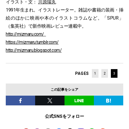
イラスト・文：
川原瑞丸
1991年生まれ。イラストレーター。雑誌や書籍の装画・挿
絵のほかに映画や本のイラストコラムなど。「SPUR」
（集英社）で新作映画レビュー連載中。
http://mizmaru.com/
https://mizmaru.tumblr.com/
http://mizmaru.blogspot.com/
PAGES
1
2
3
この記事をシェア
公式SNSをフォロー