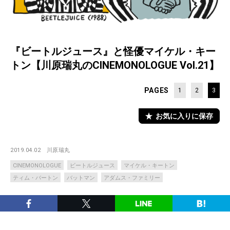
『ビートルジュース』と怪優マイケル・キー
トン【川原瑞丸のCINEMONOLOGUE Vol.21】
PAGES
1
2
3
お気に入りに保存
2019.04.02
川原瑞丸
CINEMONOLOGUE
ビートルジュース
マイケル・キートン
ティム・バートン
バットマン
アダムス・ファミリー