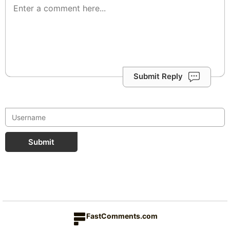
Submit Reply
Submit
FastComments.com