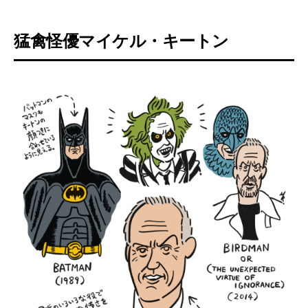
猛禽怪優マイケル・キートン