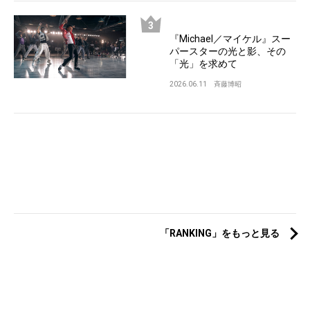
『Michael／マイケル』スー
パースターの光と影、その
「光」を求めて
2026.06.11
斉藤博昭
「RANKING」をもっと見る