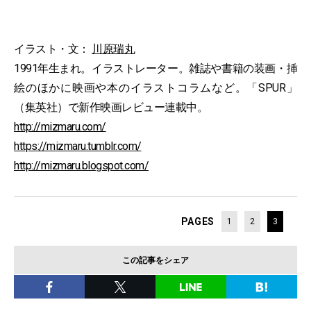
イラスト・文：
川原瑞丸
1991年生まれ。イラストレーター。雑誌や書籍の装画・挿
絵のほかに映画や本のイラストコラムなど。「SPUR」
（集英社）で新作映画レビュー連載中。
http://mizmaru.com/
https://mizmaru.tumblr.com/
http://mizmaru.blogspot.com/
PAGES
1
2
3
この記事をシェア