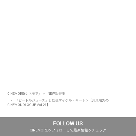
CINEMORE(シネモア)
NEWS/特集
『ビートルジュース』と怪優マイケル・キートン【川原瑞丸の
CINEMONOLOGUE Vol.21】
FOLLOW US
CINEMOREをフォローして最新情報をチェック