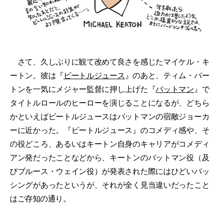
さて、久しぶりに観て改めて良さを感じたマイケル・キ
ートン。彼は『
ビートルジュース
』のあと、ティム・バー
トンを一気にメジャー監督に押し上げた『
バットマン
』で
タイトルロールのヒーローを演じることになるが、どちら
かといえばビートルジュースはバットマンの宿敵ジョーカ
ーに近かった。『ビートルジュース』のコメディ感や、そ
の役どころ、あるいはキートン自身のキャリアがコメディ
アン発だったことなどから、キートンのバットマン役（及
びブルース・ウェイン役）が発表された際にはひどいバッ
シングがあったというが、それが全く見当違いだったこと
はご存知の通り。