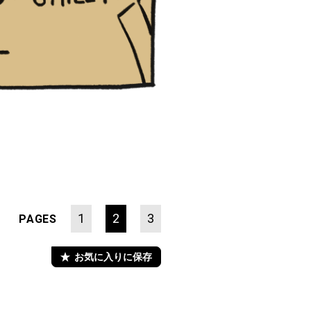
】
1
2
3
PAGES
お気に入りに保存