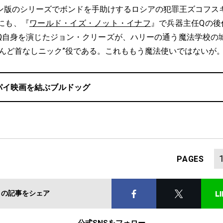
ン版のシリーズでボンドを手助けするロシアの犯罪王ズコフス
にも、『
ワールド・イズ・ノット・イナフ
』で兵器主任Qの後
Q自身を演じたジョン・クリーズが、ハリーの通う魔法学校の
とんど首なしニック”役である。これももう魔法使いではないが
パイ映画を結ぶブルドッグ
PAGES
この記事をシェア