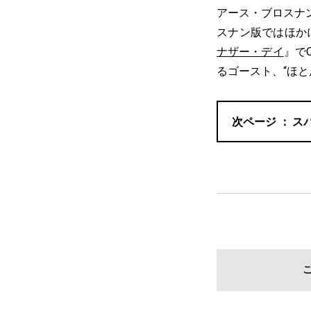
アース・ブロスナ
スナン版ではほか
ナザー・デイ
』で
るゴースト、“ほ
ス