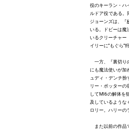
役のキーラン・ハ
ルドア役である。
ジョーンズは、『
いる。ドビーは魔
いるクリーチャー
イリーに"もぐら
一方、『裏切りの
にも魔法使いが加
ュディ・デンチ扮
リー・ポッターの
してMI6の解体を
及しているような
ロリー。ハリーの
また以前の作品で