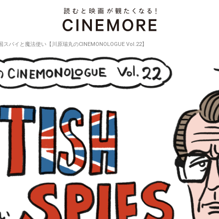
国スパイと魔法使い【川原瑞丸のCINEMONOLOGUE Vol.22】