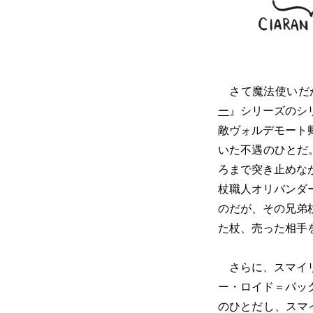
さて魔法使いだ
ー
』シリーズのシ
敵ヴォルデモート
いた不遇のひとだ
ろまで突き止めな
杖職人オリバンダ
のだが、その兄弟
た杖、売った相手
さらに、スマイリ
ー・ロイド＝パッ
のひとだし、スマ