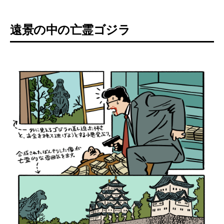
遠景の中の亡霊ゴジラ