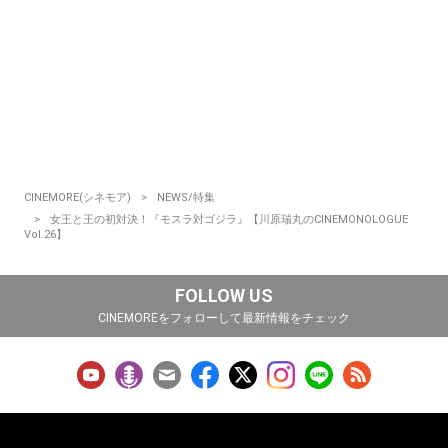
CINEMORE(シネモア)
NEWS/特集
女王と王の初対決！『モスラ対ゴジラ』【川原瑞丸のCINEMONOLOGUE
Vol.26】
FOLLOW US
CINEMOREをフォローして最新情報をチェック