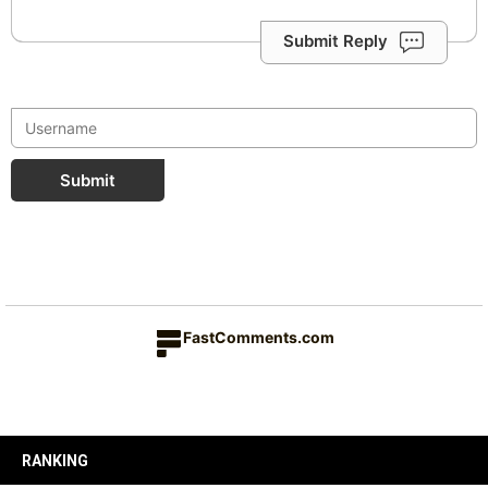
Submit Reply
Submit
FastComments.com
RANKING