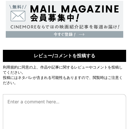
レビュー/コメントを投稿する
利用規約
に同意の上、作品や記事に関するレビューやコメントを投稿し
てください。
投稿にはネタバレが含まれる可能性もありますので、閲覧時はご注意く
ださい。