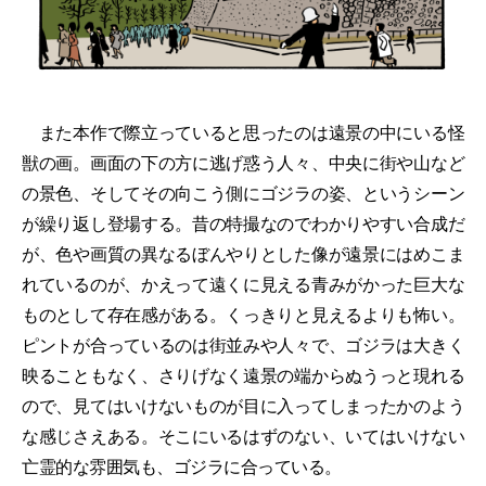
また本作で際立っていると思ったのは遠景の中にいる怪
獣の画。画面の下の方に逃げ惑う人々、中央に街や山など
の景色、そしてその向こう側にゴジラの姿、というシーン
が繰り返し登場する。昔の特撮なのでわかりやすい合成だ
が、色や画質の異なるぼんやりとした像が遠景にはめこま
れているのが、かえって遠くに見える青みがかった巨大な
ものとして存在感がある。くっきりと見えるよりも怖い。
ピントが合っているのは街並みや人々で、ゴジラは大きく
映ることもなく、さりげなく遠景の端からぬうっと現れる
ので、見てはいけないものが目に入ってしまったかのよう
な感じさえある。そこにいるはずのない、いてはいけない
亡霊的な雰囲気も、ゴジラに合っている。