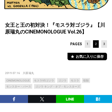
女王と王の初対決！『モスラ対ゴジラ』【川
原瑞丸のCINEMONOLOGUE Vol.26】
PAGES
1
2
3
お気に入りに保存
2019.07.16
川原瑞丸
CINEMONOLOGUE
モスラVSゴジラ
ゴジラ
モスラ
怪獣
モンスター・バース
ゴジラ キング・オブ・モンスターズ