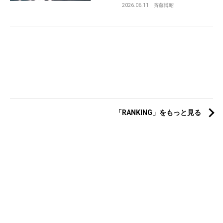
2026.06.11
斉藤博昭
「RANKING」をもっと見る