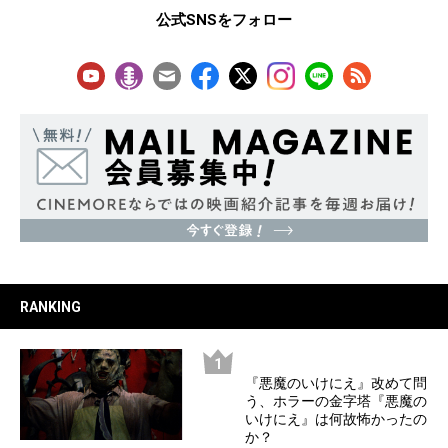
公式SNSをフォロー
RANKING
『悪魔のいけにえ』改めて問
う、ホラーの金字塔『悪魔の
いけにえ』は何故怖かったの
か？