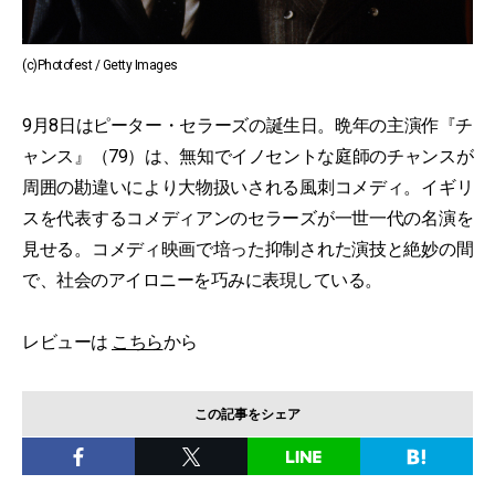
(c)Photofest / Getty Images
9月8日はピーター・セラーズの誕生日。晩年の主演作『チ
ャンス』（79）は、無知でイノセントな庭師のチャンスが
周囲の勘違いにより大物扱いされる風刺コメディ。イギリ
スを代表するコメディアンのセラーズが一世一代の名演を
見せる。コメディ映画で培った抑制された演技と絶妙の間
で、社会のアイロニーを巧みに表現している。
レビューは
こちら
から
この記事をシェア