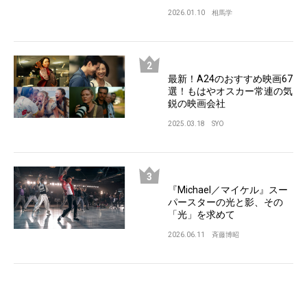
2026.01.10
相馬学
最新！A24のおすすめ映画67
選！もはやオスカー常連の気
鋭の映画会社
2025.03.18
SYO
『Michael／マイケル』スー
パースターの光と影、その
「光」を求めて
2026.06.11
斉藤博昭