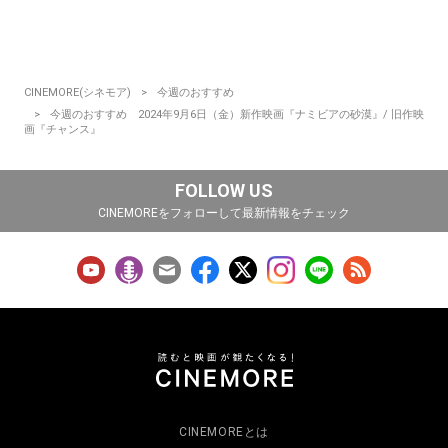
CINEMORE(シネモア)
今週のおすすめ
今週のおすすめ 2024年9月6日（金）新作映画『ナミビアの砂漠』/ 旧作映
画『チャンス』
FOLLOW US
CINEMOREをフォローして最新情報をチェック
CINEMOREとは