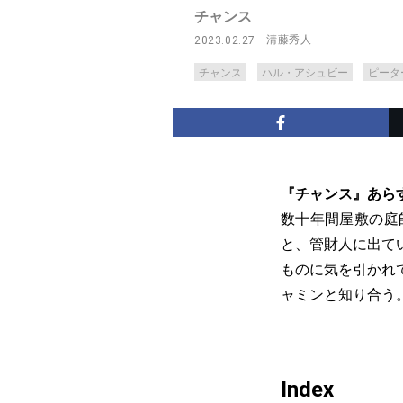
チャンス
清藤秀人
2023.02.27
チャンス
ハル・アシュビー
ピータ
『チャンス』あら
数十年間屋敷の庭
と、管財人に出て
ものに気を引かれ
ャミンと知り合う
Index