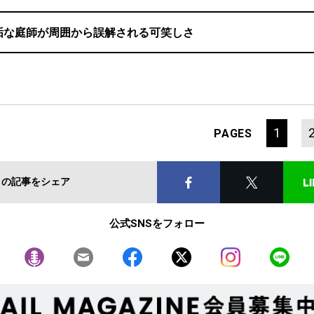
垢な庭師が周囲から誤解される可笑しさ
1
PAGES
この記事をシェア
公式SNSをフォロー