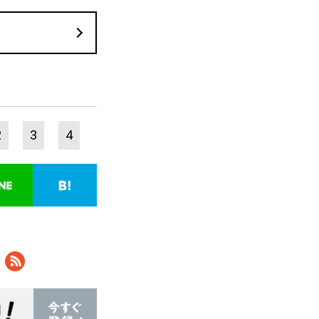
2
3
4