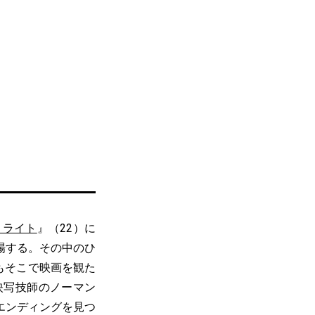
・ライト
』（22）に
場する。その中のひ
もそこで映画を観た
映写技師のノーマン
エンディングを見つ