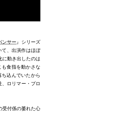
パンサー
』シリーズ
いて、出演作はほぼ
化に動き出したのは
こも食指を動かさな
落ち込んでいたから
会社、ロリマー・プロ
。
の受付係の萎れた心