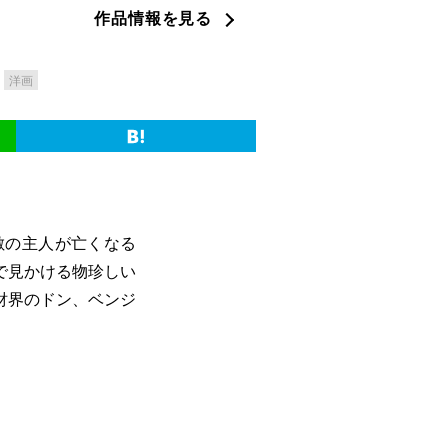
作品情報を見る
洋画
敷の主人が亡くなる
で見かける物珍しい
財界のドン、ベンジ