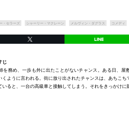
ー・セラーズ
シャーリー・マクレーン
メルヴィン・ダグラス
コメディ
すじ
師を務め、一歩も外に出たことがないチャンス。ある日、屋
いくように言われる。街に放り出されたチャンスは、あちこち
ていると、一台の高級車と接触してしまう。それをきっかけに
。