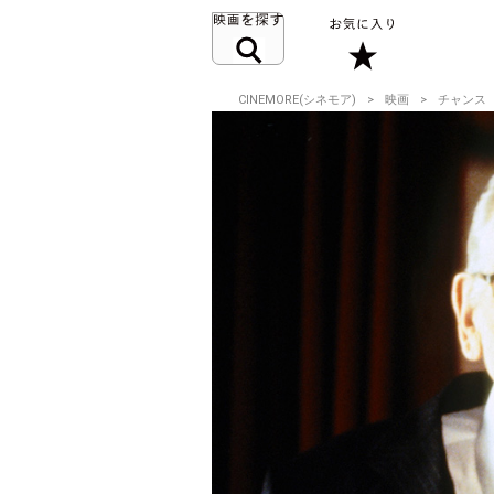
CINEMORE(シネモア)
映画
チャンス