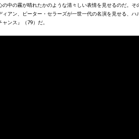
心の中の霧が晴れたかのような清々しい表情を見せるのだ。そ
ディアン、ピーター・セラーズが一世一代の名演を見せる、ハ
チャンス』（79）だ。