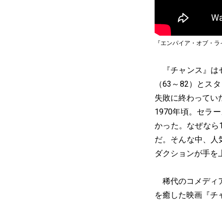
『エンパイア・オブ・ラ
『チャンス』はセ
（63～82）とス
失敗に終わってい
1970年頃。セ
かった。なぜなら
だ。そんな中、人気
ダクションが手を
稀代のコメディ
を癒した映画『チ