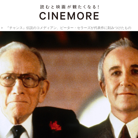
『チャンス』伝説のコメディアン、ピーター・セラーズが代表作に刻みつけたもの