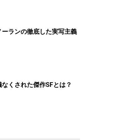
ノーランの徹底した実写主義
なくされた傑作SFとは？