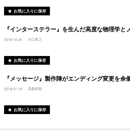
お気に入りに保存
『インターステラー』を生んだ高度な物理学と
大口孝之
2018.10.26
お気に入りに保存
『メッセージ』製作陣がエンディング変更を余儀
高森郁哉
2018.01.18
お気に入りに保存