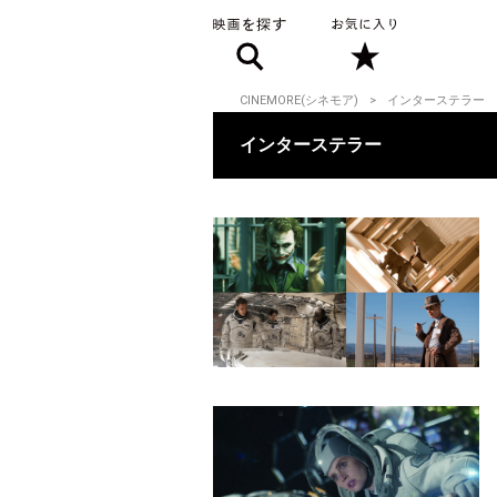
CINEMORE(シネモア)
インターステラー
インターステラー