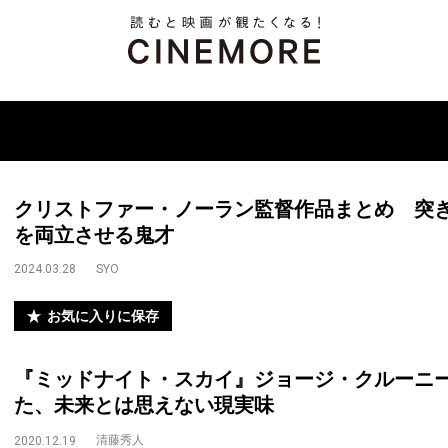
クリストファー・ノーラン監督作品まとめ 突
を両立させる鬼才
2024.03.28
SYO
お気に入りに保存
『ミッドナイト・スカイ』ジョージ・クルーニ
た、未来とは思えない現実味
清藤秀人
2020.12.19