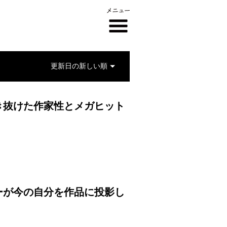
き抜けた作家性とメガヒット
ーが今の自分を作品に投影し