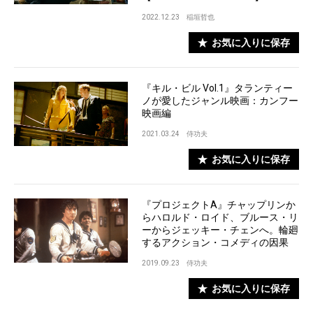
2022.12.23
稲垣哲也
お気に入りに保存
『キル・ビル Vol.1』タランティー
ノが愛したジャンル映画：カンフー
映画編
2021.03.24
侍功夫
お気に入りに保存
『プロジェクトA』チャップリンか
らハロルド・ロイド、ブルース・リ
ーからジェッキー・チェンへ。輪廻
するアクション・コメディの因果
2019.09.23
侍功夫
お気に入りに保存