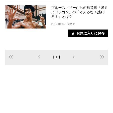
ブルース・リーからの福音書『燃え
よドラゴン』の「考えるな！感じ
ろ！」とは？
2019.08.16
侍功夫
お気に入りに保存
1 / 1