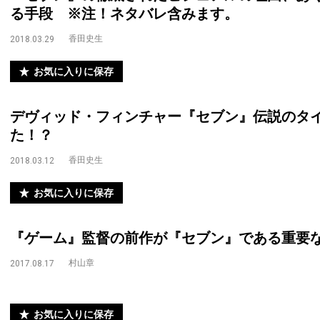
る手段 ※注！ネタバレ含みます。
香田史生
2018.03.29
お気に入りに保存
デヴィッド・フィンチャー『セブン』伝説のタ
た！？
香田史生
2018.03.12
お気に入りに保存
『ゲーム』監督の前作が『セブン』である重要な
村山章
2017.08.17
お気に入りに保存