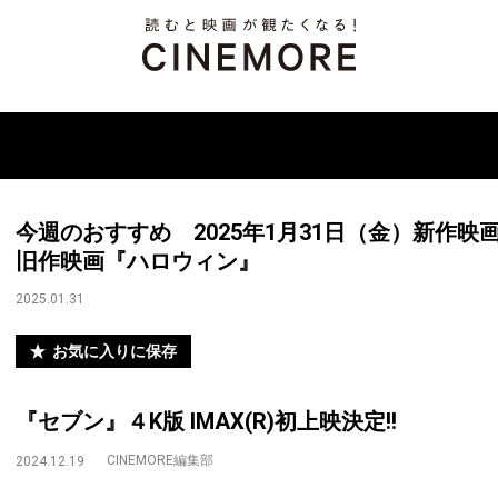
今週のおすすめ 2025年1月31日（金）新作映画『
旧作映画『ハロウィン』
2025.01.31
お気に入りに保存
『セブン』４K版 IMAX(R)初上映決定!!
CINEMORE編集部
2024.12.19