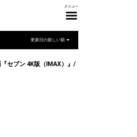
セブン 4K版（IMAX）』/