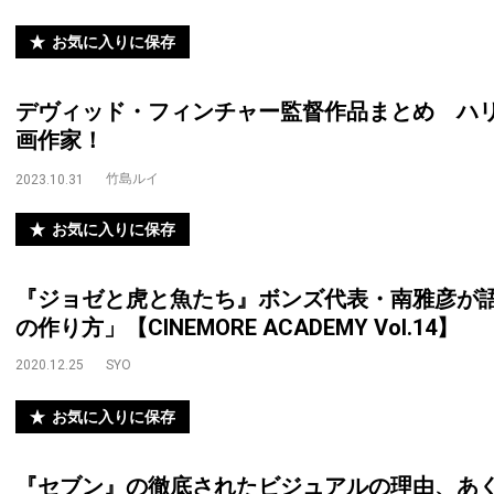
お気に入りに保存
デヴィッド・フィンチャー監督作品まとめ ハ
画作家！
竹島ルイ
2023.10.31
お気に入りに保存
『ジョゼと虎と魚たち』ボンズ代表・南雅彦が
の作り方」【CINEMORE ACADEMY Vol.14】
2020.12.25
SYO
お気に入りに保存
『セブン』の徹底されたビジュアルの理由、あ