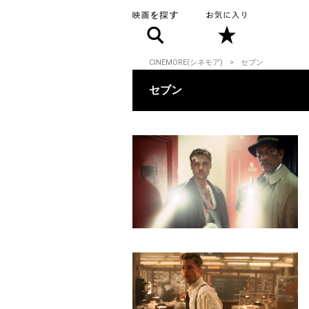
CINEMORE(シネモア)
セブン
セブン