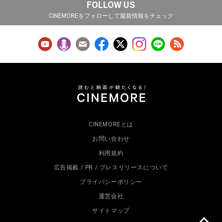
FOLLOW US
CINEMOREをフォローして最新情報をチェック
CINEMOREとは
お問い合わせ
利用規約
広告掲載 / PR / プレスリリースについて
プライバシーポリシー
運営会社
サイトマップ