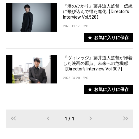
『港のひかり』藤井道人監督 伝統
に飛び込んで得た進化【Director’s
Interview Vol.528】
2025.11.17
SYO
お気に入りに保存
『ヴィレッジ』藤井道人監督が帰着
した映画の原点、未来への危機感
【Director’s Interview Vol.307】
2023.04.20
SYO
お気に入りに保存
1 / 1