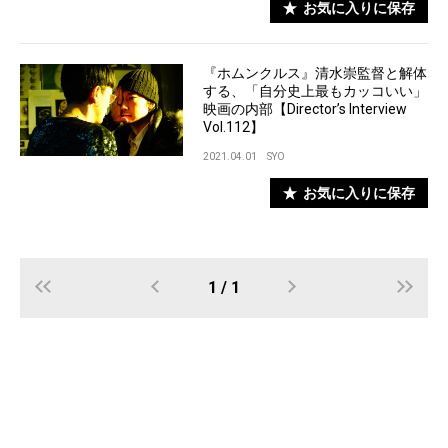
お気に入りに保存
『ホムンクルス』清水崇監督と解体
する、「自分史上最もカッコいい」
映画の内部【Director’s Interview
Vol.112】
2021.04.01
SYO
お気に入りに保存
1 / 1