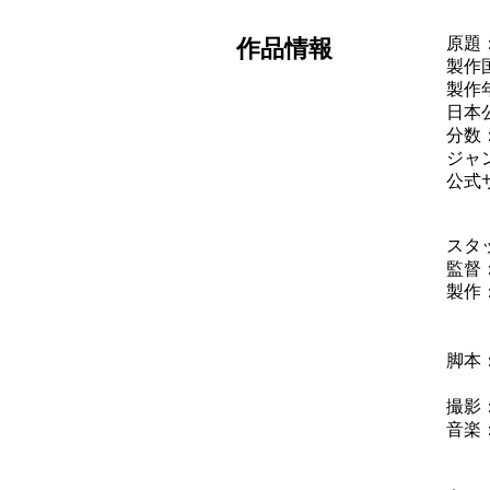
原題：
作品情報
製作
製作年
日本公
分数：
ジャ
公式
スタ
監督
製作
ジ
ステ
脚本
ウ
撮影
音楽
ミ