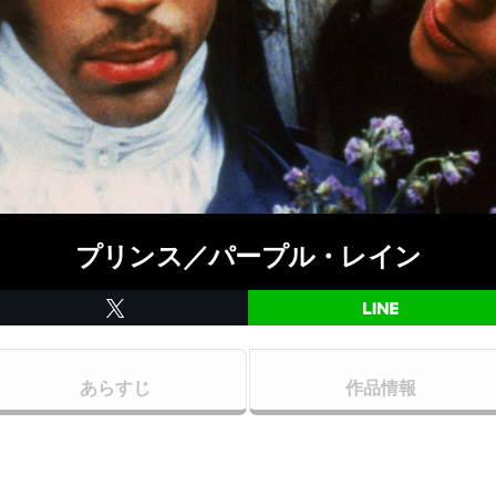
プリンス／パープル・レイン
あらすじ
作品情報