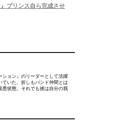
ン』プリンス自ら完成させ
ーション』のリーダーとして活躍
いていた。折しもバンド仲間とは
最悪状態。それでも彼は自分の我