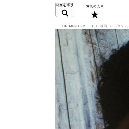
CINEMORE(シネモア)
映画
プリンス