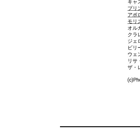
キャ
プリ
アポ
モリ
オル
クラ
ジェ
ビリ
ウェ
リサ
ザ・
(c)Ph