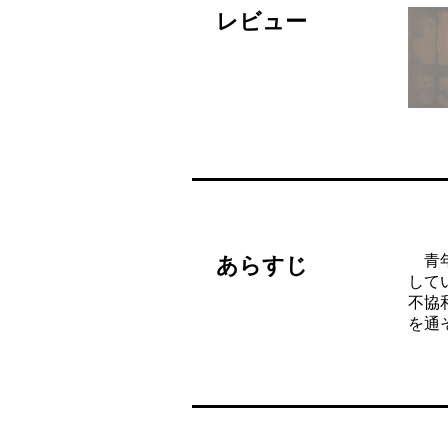
レビュー
青年
あらすじ
して
不協
を通