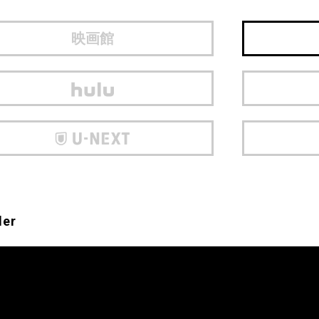
映画館
ler