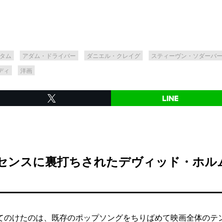
タム
アダム・ドライバー
ダニエル・クレイグ
スティーヴン・ソダーバ
ディ
洋画
曲センスに裏打ちされたデヴィッド・ホル
のけたのは、既存のポップソングをちりばめて映画全体のテ