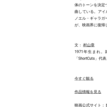
体のトーンを決定
曲している。アイ
ノエル・ギャラガ
が、映画界に復帰
文：
村山章
1971年生ま
「ShortCuts」代
今すぐ観る
作品情報を見る
映画公式サイト：