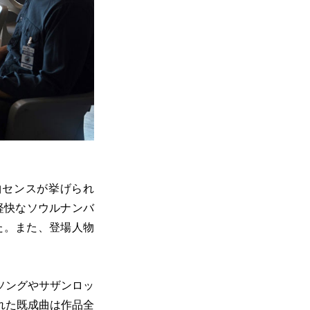
曲センスが挙げられ
軽快なソウルナンバ
た。また、登場人物
ソングやサザンロッ
れた既成曲は作品全