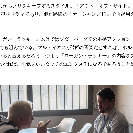
ながらノリをキープするスタイル。『
アウト・オブ・サイト
』
犯罪ドラマであり、似た路線の『オーシャンズ11』で再起用
ガン・ラッキー』以外ではソダーバーグ初の本格アクション
2）でも組んでいる。マルティネスが“静”の音楽だとすれば、ホル
いると言えるだろう。つまり『ローガン・ラッキー』の内容を
わかれば、小気味いいタッチのエンタメ作になるであろうこと