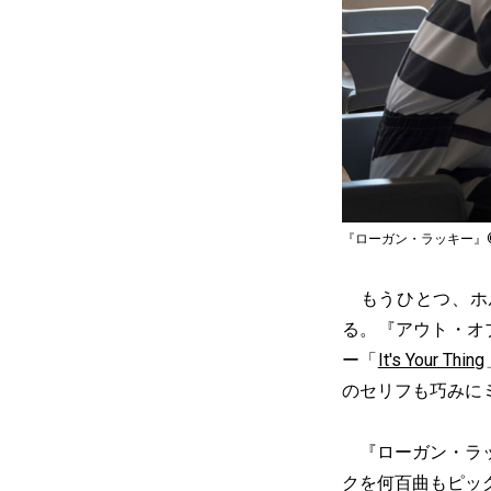
『ローガン・ラッキー』© 2017 In
もうひとつ、ホル
る。『アウト・オ
ー「
It's Your Thing
のセリフも巧みに
『ローガン・ラッ
クを何百曲もピッ