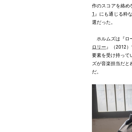
作のスコアを絡め
1
』にも通じる粋な
選だった。
ホルムズは『ロー
ロリー
』（201
要素を受け持って
ズが音楽担当だと
だ。