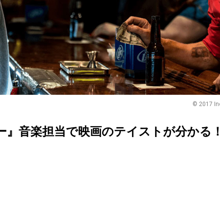
© 2017 Inc
ー』音楽担当で映画のテイストが分かる