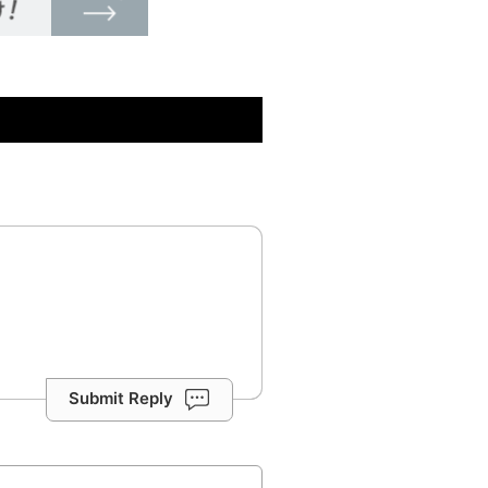
Submit Reply