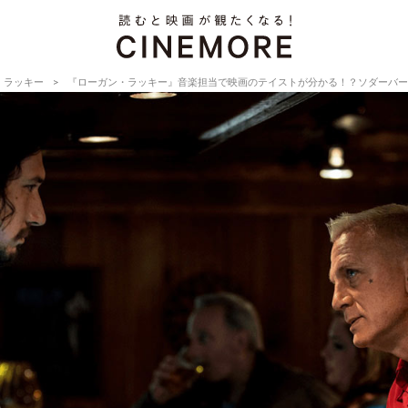
・ラッキー
『ローガン・ラッキー』音楽担当で映画のテイストが分かる！？ソダーバー