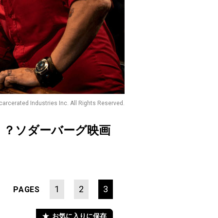
arcerated Industries Inc. All Rights Reserved.
！？ソダーバーグ映画
1
2
3
PAGES
お気に入りに保存