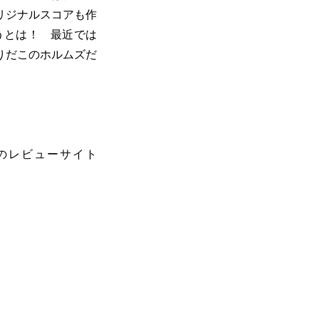
リジナルスコアも作
うとは！ 最近では
りだこのホルムズだ
のレビューサイト