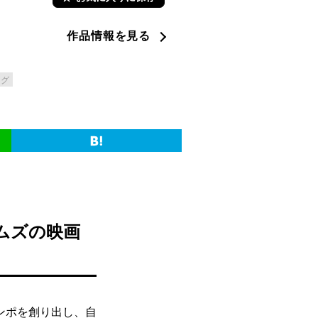
作品情報を見る
ーグ
ムズの映画
ンポを創り出し、自