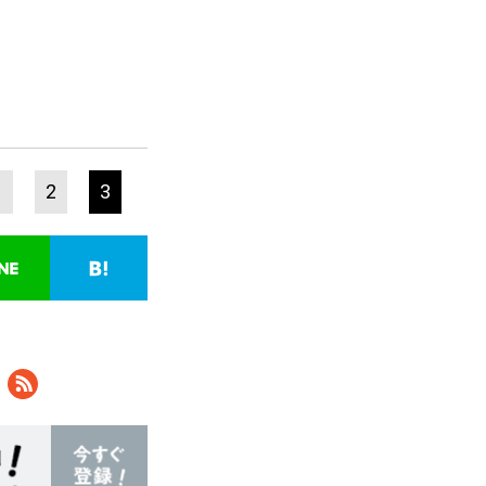
1
2
3