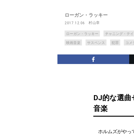
ローガン・ラッキー
村山章
2017.12.06
ローガン・ラッキー
チャニング・テイ
映画音楽
サスペンス
犯罪
コメ
DJ的な選
音楽
ホルムズがやって