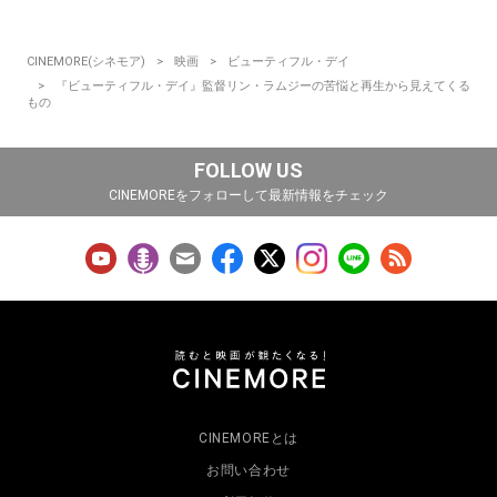
CINEMORE(シネモア)
映画
ビューティフル・デイ
『ビューティフル・デイ』監督リン・ラムジーの苦悩と再生から見えてくる
もの
FOLLOW US
CINEMOREをフォローして最新情報をチェック
CINEMOREとは
お問い合わせ