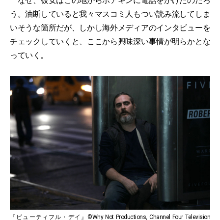
なぜ、彼女はこの地からホアキンに電話をかけたのだろ
う。油断していると我々マスコミ人もつい読み流してしま
いそうな箇所だが、しかし海外メディアのインタビューを
チェックしていくと、ここから興味深い事情が明らかとな
っていく。
『ビューティフル・デイ』©Why Not Productions, Channel Four Television