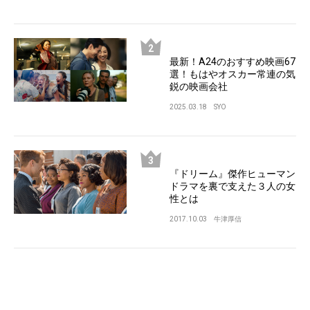
最新！A24のおすすめ映画67
選！もはやオスカー常連の気
鋭の映画会社
2025.03.18
SYO
『ドリーム』傑作ヒューマン
ドラマを裏で支えた３人の女
性とは
2017.10.03
牛津厚信