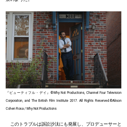
『ビューティフル・デイ』©Why Not Productions, Channel Four Television
Corporation, and The British Film Institute 2017. All Rights Reserved.©Alison
Cohen Rosa / Why Not Productions
このトラブルは訴訟沙汰にも発展し、プロデューサーと