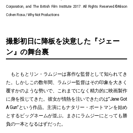
Corporation, and The British Film Institute 2017. All Rights Reserved.©Alison
Cohen Rosa / Why Not Productions
撮影初日に降板を決意した『ジェー
ン』の舞台裏
もともとリン・ラムジーは寡作な監督として知られてき
た。しかしこの数年間、ラムジー監督はその印象を大きく
覆すかのような勢いで、これまでになく精力的に映画製作
に身を投じてきた。彼女が情熱を注いできたのは”Jane Got
A Gun”という作品。主演にもナタリー・ポートマンを始め
とするビッグネームが並ぶ。まさにラムジーにとっても勝
負の一本となるはずだった。