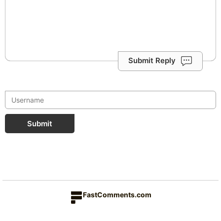
Submit Reply
Submit
FastComments.com