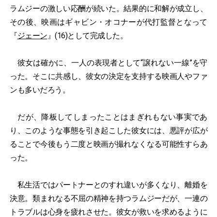
ラムジーの激しい応酬が続いた。結果的に和解が成立し、
その後、映画はギャビン・オコナーが代打監督となって
『
ジェーン
』(16)として完成した。
彼女は確かに、一人の表現者として“譲れない一線”を守
った。そこに共感し、彼女の決定を支持する映画人やファ
ンも多いだろう。
だが、降板してしまったことはまぎれもない事実であ
り、このような事態を引き起こした彼女には、悪評が広が
ることで今後もう二度と映画が撮れなくなる可能性すらあ
った。
私生活ではパートナーとのすれ違いが多くなり、離婚を
決意。類まれなる不屈の精神を持つラムジーだが、一連の
トラブルは心身を疲れさせた。彼女が救いを求めるように