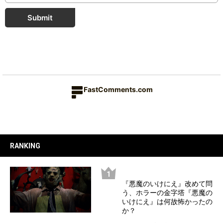
Submit
FastComments.com
RANKING
『悪魔のいけにえ』改めて問
う、ホラーの金字塔『悪魔の
いけにえ』は何故怖かったの
か？