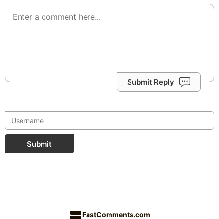
Submit Reply
Submit
FastComments.com