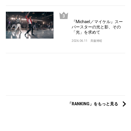
『Michael／マイケル』スー
パースターの光と影、その
「光」を求めて
2026.06.11
斉藤博昭
「RANKING」をもっと見る