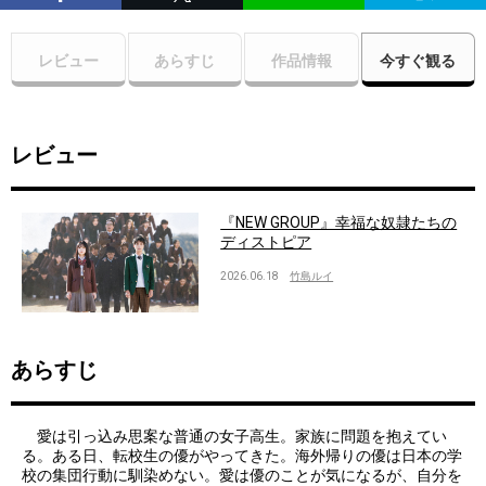
レビュー
あらすじ
作品情報
今すぐ観る
レビュー
『NEW GROUP』幸福な奴隷たちの
ディストピア
2026.06.18
竹島ルイ
あらすじ
愛は引っ込み思案な普通の女子高生。家族に問題を抱えてい
る。ある日、転校生の優がやってきた。海外帰りの優は日本の学
校の集団行動に馴染めない。愛は優のことが気になるが、自分を