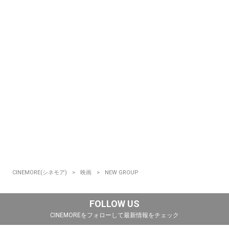
CINEMORE(シネモア)
映画
NEW GROUP
FOLLOW US
CINEMOREをフォローして最新情報をチェック