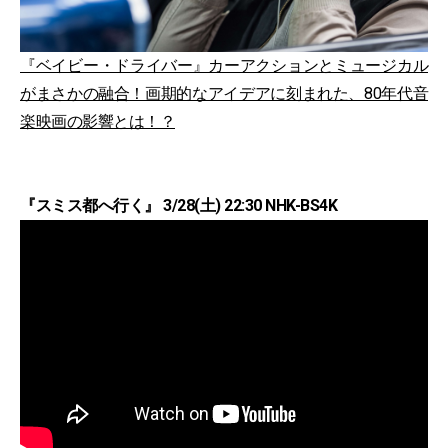
『ベイビー・ドライバー』カーアクションとミュージカル
がまさかの融合！画期的なアイデアに刻まれた、80年代音
楽映画の影響とは！？
『スミス都へ行く』 3/28(土) 22:30 NHK-BS4K