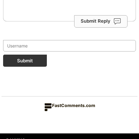
Submit Reply
Submit
FastComments.com