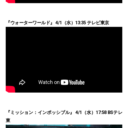
『ウォーターワールド』 4/1（水）13:35 テレビ東京
『ミッション：インポッシブル』 4/1（水）17:58 BSテレ
東