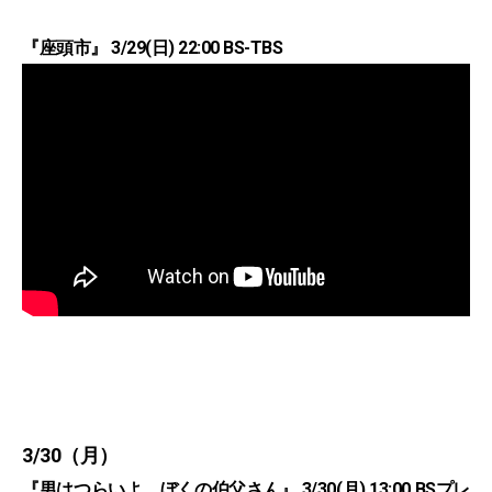
『座頭市』 3/29(日) 22:00 BS-TBS
3/30（月）
『男はつらいよ ぼくの伯父さん』 3/30(月) 13:00 BSプレ