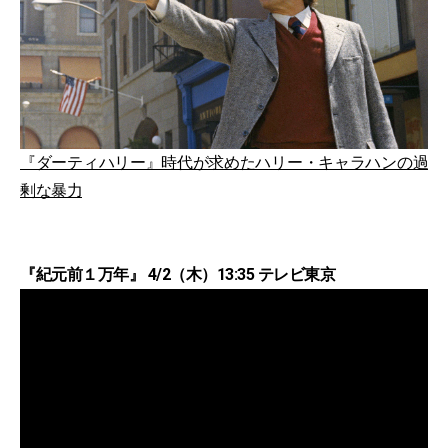
『ダーティハリー』時代が求めたハリー・キャラハンの過
剰な暴力
『紀元前１万年』 4/2（木）13:35 テレビ東京