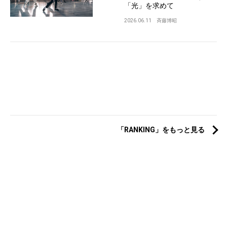
「光」を求めて
2026.06.11
斉藤博昭
「RANKING」をもっと見る