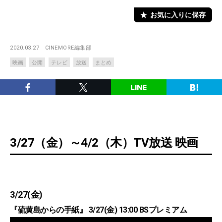
お気に入りに保存
2020.03.27
CINEMORE編集部
映画
公開
テレビ
放送
まとめ
3/27（金）～4/2（木）TV放送 映画
3/27(金)
『硫黄島からの手紙』 3/27(金) 13:00 BSプレミアム