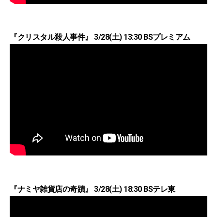
『クリスタル殺人事件』 3/28(土) 13:30 BSプレミアム
『ナミヤ雑貨店の奇蹟』 3/28(土) 18:30 BSテレ東