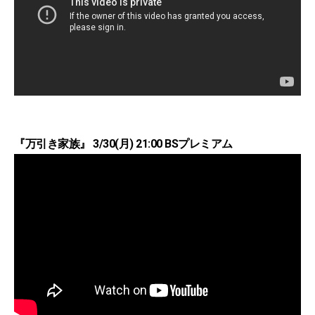
『万引き家族』 3/30(月) 21:00 BSプレミアム