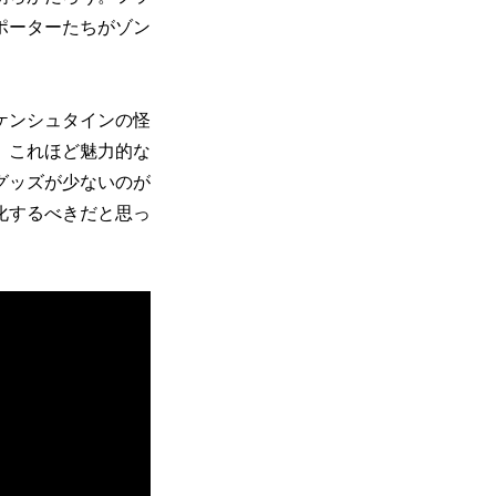
ポーターたちがゾン
ケンシュタインの怪
。これほど魅力的な
グッズが少ないのが
化するべきだと思っ