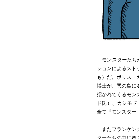
モンスターたちが
ションによるスト
も）だ。ボリス・
博士が、悪の島に
招かれてくるモン
ド氏）、カジモド
全て『モンスター
またフランケンシ
ターたちの中に巻