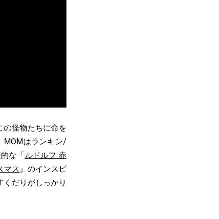
この怪物たちに命を
MOMはランキン/
表的な「
ルドルフ 赤
スマス
』のインスピ
すくだりがしっかり