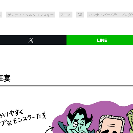
ル
ゲンディ・タルタコフスキー
アニメ
CG
ハンナ・バーベラ・プロダ
狂宴