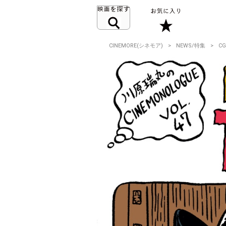
CINEMORE(シネモア)
NEWS/特集
C