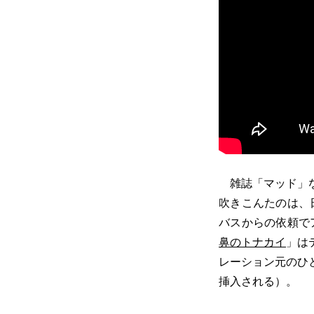
雑誌「マッド」な
吹きこんたのは、
バスからの依頼で
鼻のトナカイ
」は
レーション元のひ
挿入される）。