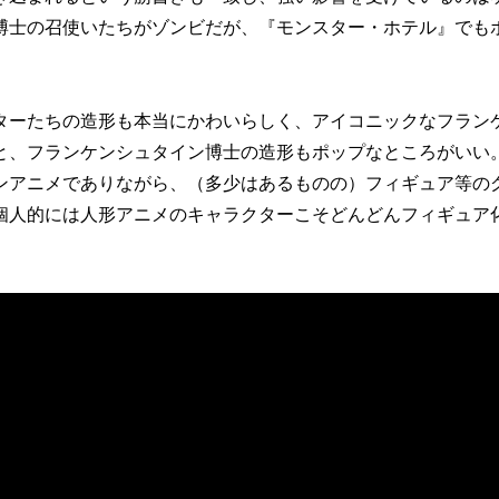
博士の召使いたちがゾンビだが、『モンスター・ホテル』でも
ーたちの造形も本当にかわいらしく、アイコニックなフラン
と、フランケンシュタイン博士の造形もポップなところがいい
ンアニメでありながら、（多少はあるものの）フィギュア等の
個人的には人形アニメのキャラクターこそどんどんフィギュア