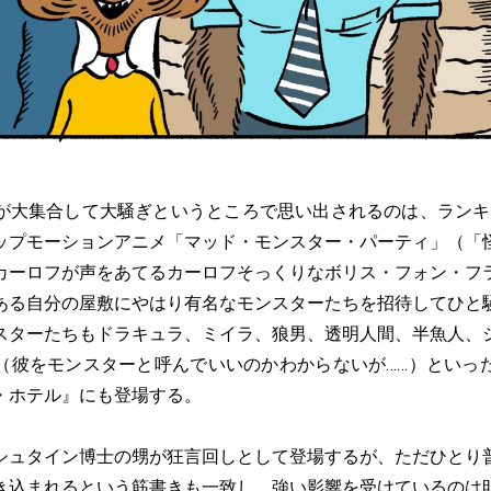
大集合して大騒ぎというところで思い出されるのは、ランキ
ップモーションアニメ「マッド・モンスター・パーティ」（「
カーロフが声をあてるカーロフそっくりなボリス・フォン・フ
ある自分の屋敷にやはり有名なモンスターたちを招待してひと
スターたちもドラキュラ、ミイラ、狼男、透明人間、半魚人、
（彼をモンスターと呼んでいいのかわからないが……）といっ
・ホテル』にも登場する。
ュタイン博士の甥が狂言回しとして登場するが、ただひとり
き込まれるという筋書きも一致し、強い影響を受けているのは