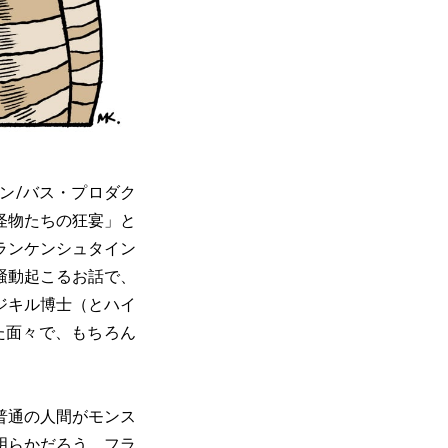
ン/バス・プロダク
怪物たちの狂宴」と
ランケンシュタイン
騒動起こるお話で、
ジキル博士（とハイ
た面々で、もちろん
普通の人間がモンス
明らかだろう。フラ