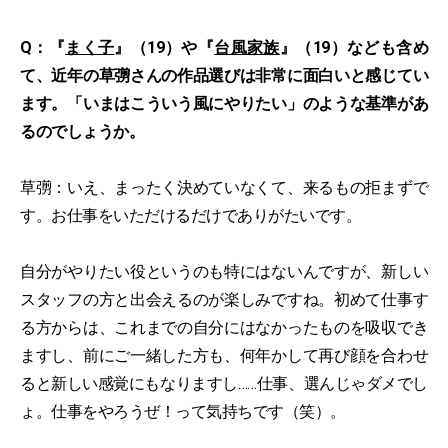
Q：『
まく子
』（19）や『
台風家族
』（19）なども含め
て、近年の草彅さんの作品選びは非常に面白いと感じてい
ます。「いまはこういう風にやりたい」のような基準があ
るのでしょうか。
草彅：いえ、まったく決めていなくて、来るもの拒まずで
す。お仕事をいただけるだけでありがたいです。
自分がやりたい役というのも特にはないんですが、新しい
スタッフの方と出会えるのが楽しみですね。初めて仕事す
る方からは、これまでの自分にはなかったものを吸収でき
ますし、前にご一緒した方も、何年かして再び顔を合わせ
ると新しい感覚にもなりますし……仕事、選んじゃダメでし
ょ。仕事をやろうぜ！って気持ちです（笑）。