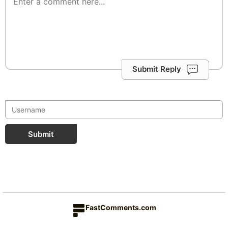
Submit Reply
Submit
FastComments.com