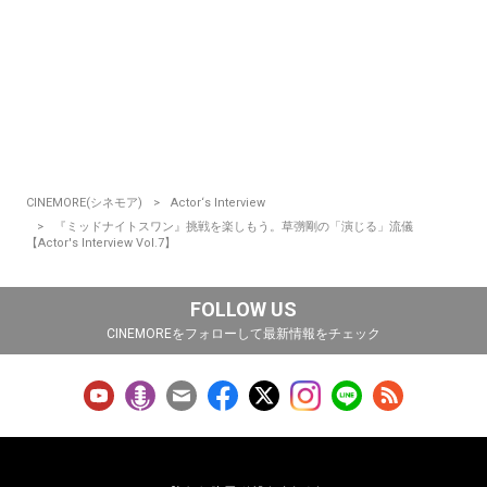
CINEMORE(シネモア)
Actor‘s Interview
『ミッドナイトスワン』挑戦を楽しもう。草彅剛の「演じる」流儀
【Actor's Interview Vol.7】
FOLLOW US
CINEMOREをフォローして最新情報をチェック