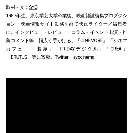
取材・文：
SYO
1987年生。東京学芸大学卒業後、映画雑誌編集プロダクシ
ョン・映画情報サイト勤務を経て映画ライター／編集者
に。インタビュー・レビュー・コラム・イベント出演・推
薦コメント等、幅広く手がける。「CINEMORE」 「シネマ
カフェ」 「装苑」「FRIDAYデジタル」「CREA」
「BRUTUS」等に寄稿。Twitter「
syocinema
」