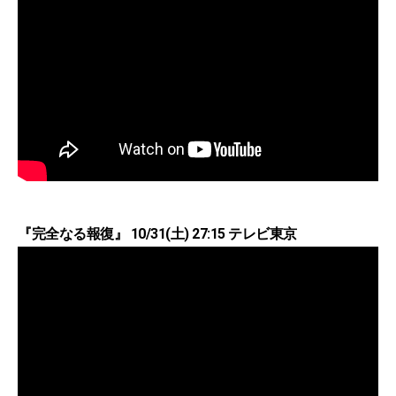
『完全なる報復』 10/31(土) 27:15 テレビ東京