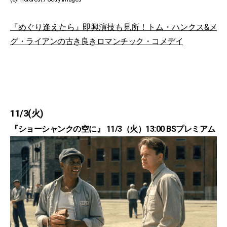
『めぐり逢えたら』即興演技も見所！トム・ハンクス&メ
グ・ライアンの古き良きロマンチック・コメデイ
11/3(火)
『ショーシャンクの空に』 11/3（火）13:00 BSプレミアム