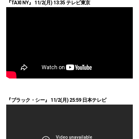
『TAXI NY』 11/2(月) 13:35 テレビ東京
『ブラック・シー』 11/2(月) 25:59 日本テレビ