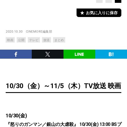
お気に入りに保存
2020.10.30
CINEMORE編集部
映画
公開
テレビ
放送
まとめ
10/30（金）～11/5（木）TV放送 映画
10/30(金)
『怒りのガンマン／銀山の大虐殺』 10/30(金) 13:00 BSプ