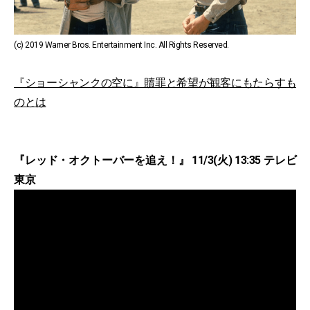
(c) 2019 Warner Bros. Entertainment Inc. All Rights Reserved.
『ショーシャンクの空に』贖罪と希望が観客にもたらすも
のとは
『レッド・オクトーバーを追え！』 11/3(火) 13:35 テレビ
東京