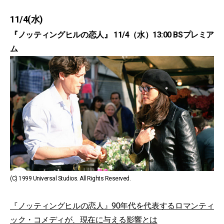
11/4(水)
『ノッティングヒルの恋人』 11/4（水）13:00 BSプレミア
ム
(C) 1999 Universal Studios. All Rights Reserved.
『ノッティングヒルの恋人』90年代を代表するロマンティ
ック・コメディが、現在に与える影響とは