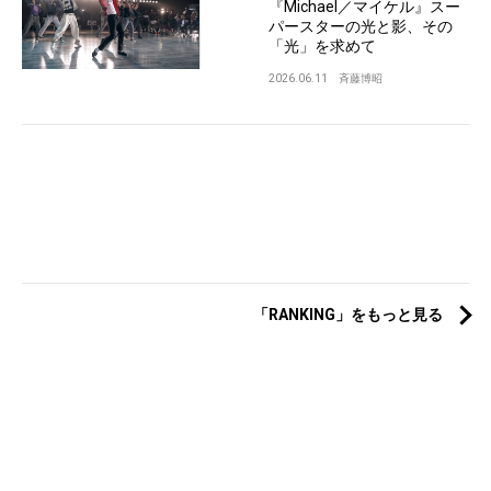
『Michael／マイケル』スー
パースターの光と影、その
「光」を求めて
2026.06.11
斉藤博昭
「RANKING」をもっと見る