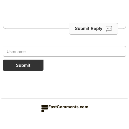
Submit Reply
Submit
FastComments.com