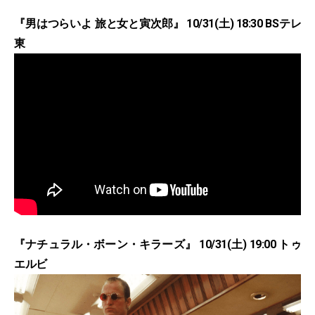
『男はつらいよ 旅と女と寅次郎』 10/31(土) 18:30 BSテレ
東
『ナチュラル・ボーン・キラーズ』 10/31(土) 19:00 トゥ
エルビ