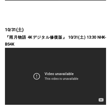
10/31(土)
『雨月物語 4Kデジタル修復版』 10/31(土) 13:30 NHK-
BS4K