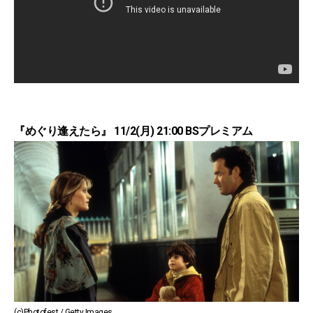
『めぐり逢えたら』 11/2(月) 21:00 BSプレミアム
(c)Photofest / Getty Images