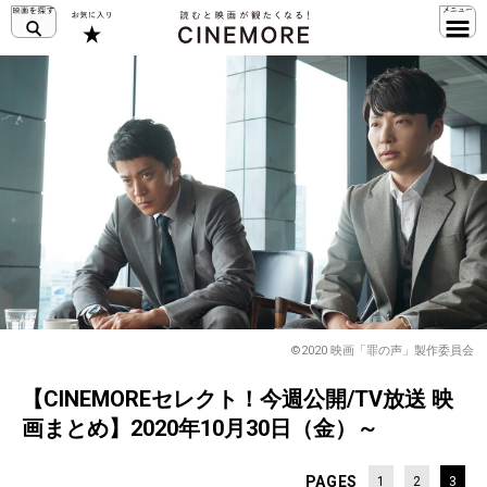
©2020 映画「罪の声」製作委員会
【CINEMOREセレクト！今週公開/TV放送 映
画まとめ】2020年10月30日（金）～
PAGES
1
2
3