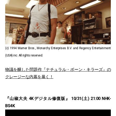
(c) 1994 Warner Bros., Monarchy Enterprises B.V. and Regency Entertainment
(USA) inc. All rights reserved.
物議を醸した問題作『ナチュラル・ボーン・キラーズ』の
クレージーな内幕を暴く！
『山椒大夫 4Kデジタル修復版』 10/31(土) 21:00 NHK-
BS4K