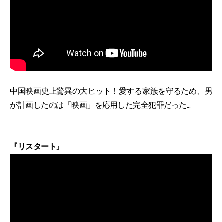
中国映画史上驚異の大ヒット！愛する家族を守るため、男
が計画したのは「映画」を応用した完全犯罪だった...
『リスタート』