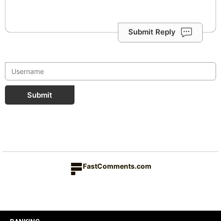
Submit Reply
Submit
FastComments.com