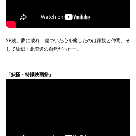
28歳。夢に破れ、傷ついた心を癒したのは家族と仲間、そ
して故郷・北海道の自然だったー。
「妖怪・特撮映画祭」