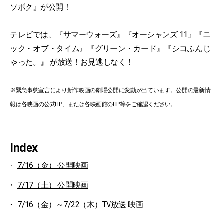
ソボク』が公開！
テレビでは、『サマーウォーズ』『オーシャンズ 11』『ニ
ック・オブ・タイム』『グリーン・カード』『シコふんじ
ゃった。』 が放送！お見逃しなく！
※緊急事態宣言により新作映画の劇場公開に変動が出ています。公開の最新情
報は各映画の公式HP、または各映画館のHP等をご確認ください。
Index
7/16（金） 公開映画
7/17（土） 公開映画
7/16（金）～7/22（木）TV放送 映画