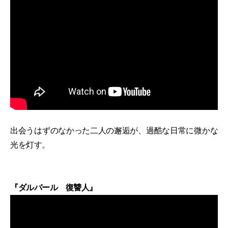
出会うはずのなかった二人の邂逅が、過酷な日常に微かな
光を灯す。
『ダルバール 復讐人』