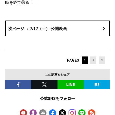
時を経て蘇る！
7/17（土） 公開映画
PAGES
1
2
3
この記事をシェア
公式SNSをフォロー