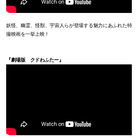
妖怪、幽霊、怪獣、宇宙人らが登場する魅力にあふれた特
撮映画を一挙上映！
『劇場版 クドわふたー』