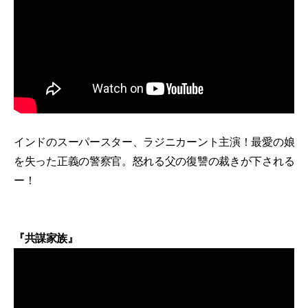
インドのスーパースター、ラジニカーント主演！最愛の娘
を失った正義の警察官。怒れる父の復讐の裁きが下される
ー！
『共謀家族』