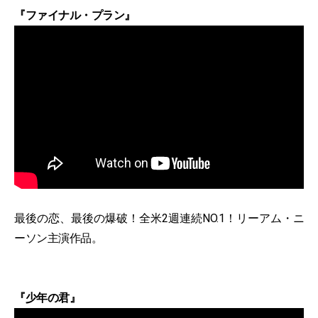
『ファイナル・プラン』
最後の恋、最後の爆破！全米2週連続NO.1！リーアム・ニ
ーソン主演作品。
『少年の君』