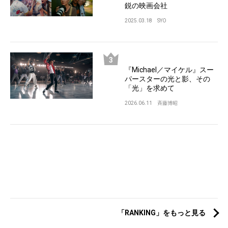
鋭の映画会社
2025.03.18
SYO
『Michael／マイケル』スー
パースターの光と影、その
「光」を求めて
2026.06.11
斉藤博昭
「RANKING」をもっと見る