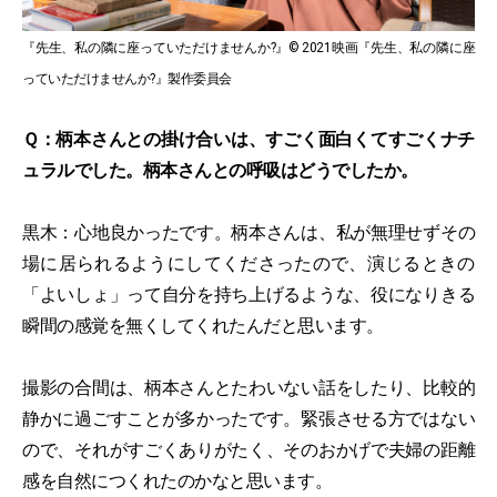
『先生、私の隣に座っていただけませんか?』© 2021映画『先生、私の隣に座
っていただけませんか?』製作委員会
Ｑ：柄本さんとの掛け合いは、すごく面白くてすごくナチ
ュラルでした。柄本さんとの呼吸はどうでしたか。
黒木：心地良かったです。柄本さんは、私が無理せずその
場に居られるようにしてくださったので、演じるときの
「よいしょ」って自分を持ち上げるような、役になりきる
瞬間の感覚を無くしてくれたんだと思います。
撮影の合間は、柄本さんとたわいない話をしたり、比較的
静かに過ごすことが多かったです。緊張させる方ではない
ので、それがすごくありがたく、そのおかげで夫婦の距離
感を自然につくれたのかなと思います。