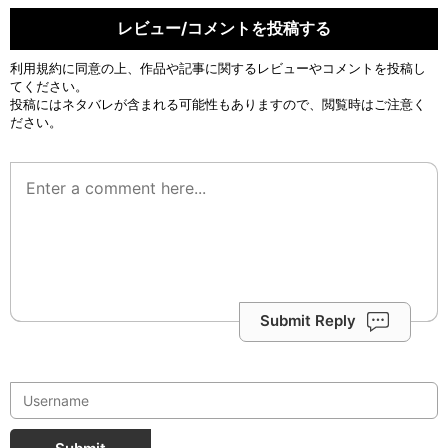
レビュー/コメントを投稿する
利用規約
に同意の上、作品や記事に関するレビューやコメントを投稿し
てください。
投稿にはネタバレが含まれる可能性もありますので、閲覧時はご注意く
ださい。
Submit Reply