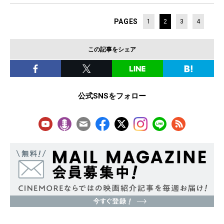
PAGES
1
2
3
4
この記事をシェア
公式SNSをフォロー