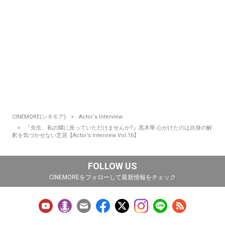
CINEMORE(シネモア)
Actor‘s Interview
『先生、私の隣に座っていただけませんか?』黒木華 心がけたのは自身の解
釈を気づかせない芝居【Actor’s Interview Vol.16】
FOLLOW US
CINEMOREをフォローして最新情報をチェック