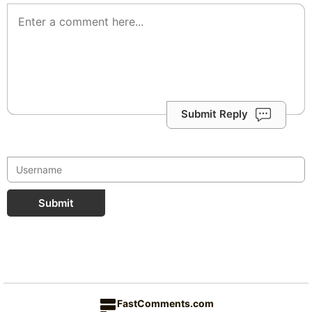
Submit Reply
Submit
FastComments.com