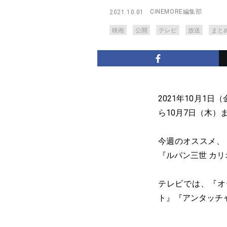
CINEMORE編集部
2021.10.01
映画
公開
テレビ
放送
まと
2021年10月1
ら10月7日（木）
今週のオススメ、『
『ルパン三世 カ
テレビでは、『オ
ト』『アンタッチ