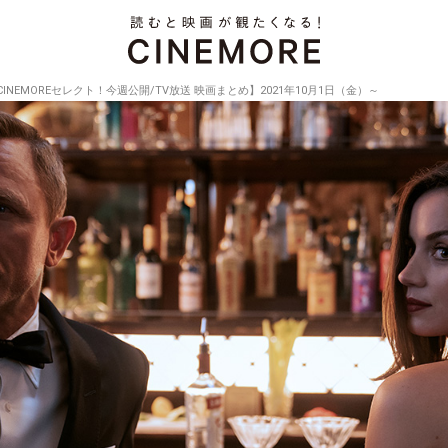
CINEMOREセレクト！今週公開/TV放送 映画まとめ】2021年10月1日（金）～