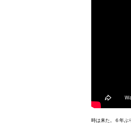
時は来た。６年ぶ