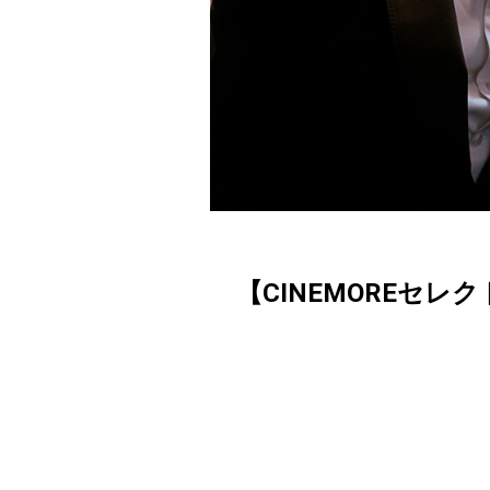
【CINEMOREセレ