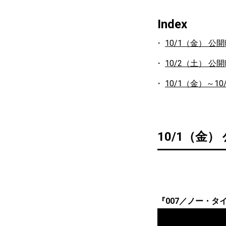
Index
10/1（金） 公
10/2（土） 公
10/1（金）～1
10/1（金）
『007／ノー・タ