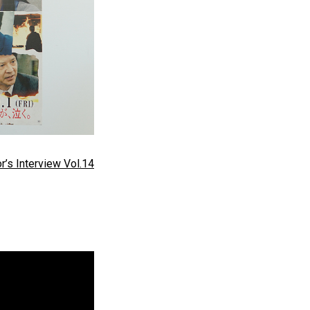
rview Vol.14