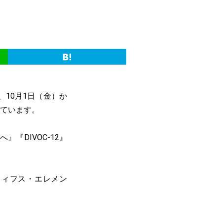
、10月1日（金）か
しています。
『DIVOC-12』
フィフス・エレメン