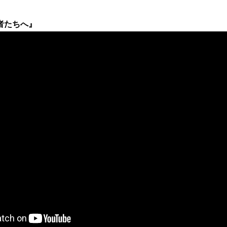
者たちへ』