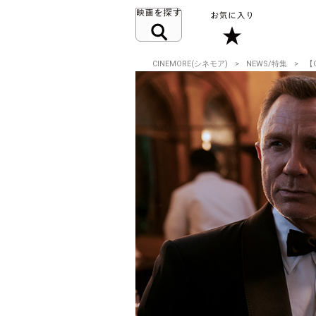
CINEMORE(シネモア)
NEWS/特集
【