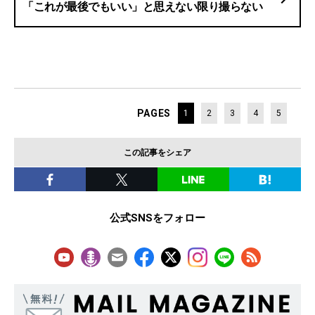
「これが最後でもいい」と思えない限り撮らない
PAGES
1
2
3
4
5
この記事をシェア
公式SNSをフォロー