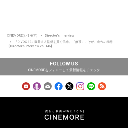
CINEMORE(シネモア)
Director‘s Interview
『DIVOC-12』藤井道人監督を貫く信念。「無茶」こそが、創作の極意
【Director’s Interview Vol.146】
FOLLOW US
CINEMOREをフォローして最新情報をチェック