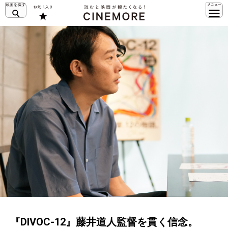
『DIVOC-12』藤井道人監督を貫く信念。