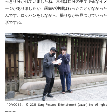
っきり分かれていましたね。京都は自分の中で明確なイメ
ージがありましたが、函館や沖縄は行ったことがなかった
んです。ロケハンをしながら、撮りながら見つけていった
形ですね。
『DIVOC-12』© 2021 Sony Pictures Entertainment (Japan) Inc. All rights
reserved.