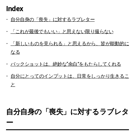
Index
自分自身の「喪失」に対するラブレター
「これが最後でもいい」と思えない限り撮らない
「新しいものを見られる」と思えるから、皆が能動的に
なる
バックショットは、絶妙な“余白”をもたらしてくれる
自分にとってのインプットは、日常をしっかり生きるこ
と
自分自身の「喪失」に対するラブレタ
ー