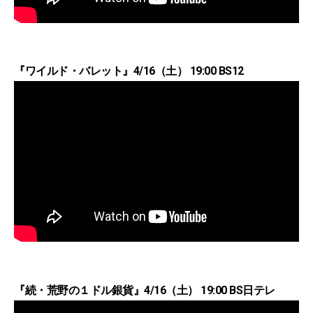
『ワイルド・バレット』4/16（土） 19:00 BS12
『続・荒野の１ドル銀貨』4/16（土） 19:00 BS日テレ