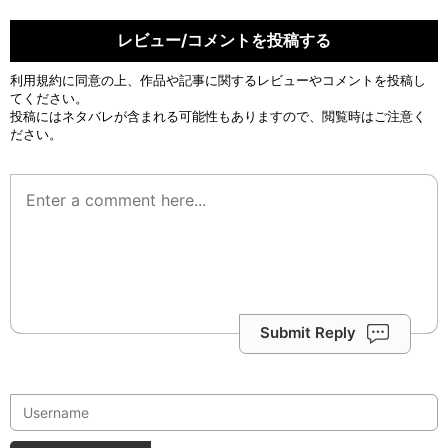
レビュー/コメントを投稿する
利用規約
に同意の上、作品や記事に関するレビューやコメントを投稿し
てください。
投稿にはネタバレが含まれる可能性もありますので、閲覧時はご注意く
ださい。
Submit Reply