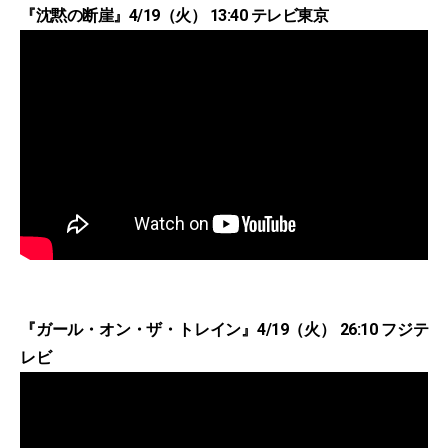
『沈黙の断崖』4/19（火） 13:40 テレビ東京
『ガール・オン・ザ・トレイン』4/19（火） 26:10 フジテ
レビ