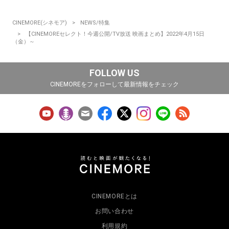
CINEMORE(シネモア)
NEWS/特集
【CINEMOREセレクト！今週公開/TV放送 映画まとめ】2022年4月15日
（金）～
FOLLOW US
CINEMOREをフォローして最新情報をチェック
CINEMOREとは
お問い合わせ
利用規約