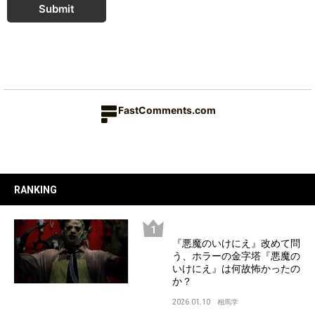
Submit
FastComments.com
RANKING
『悪魔のいけにえ』改めて問
う、ホラーの金字塔『悪魔の
いけにえ』は何故怖かったの
か？
2026.01.10
相馬学