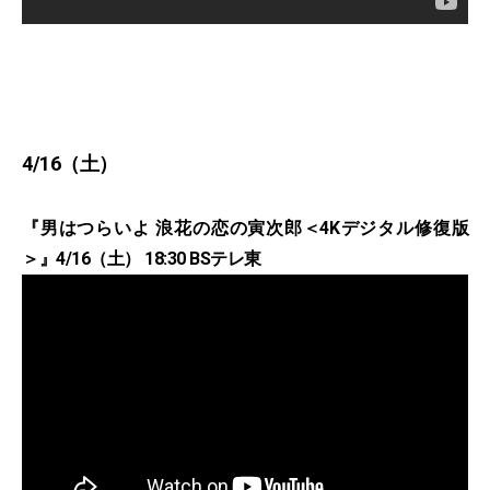
4/16（土）
『男はつらいよ 浪花の恋の寅次郎＜4Kデジタル修復版
＞』4/16（土） 18:30 BSテレ東