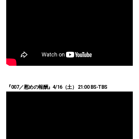
『007／慰めの報酬』4/16（土） 21:00 BS-TBS