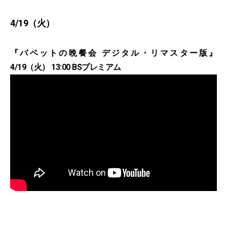
4/19（火）
『バベットの晩餐会 デジタル・リマスター版』
4/19（火） 13:00 BSプレミアム