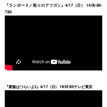
『ランボー３／怒りのアフガン』4/17（日） 14:00 BS-
TBS
『家族はつらいよ2』4/17（日） 18:55 BSテレビ東京