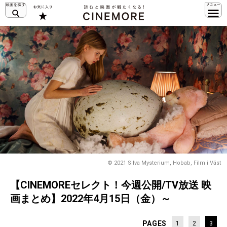
© 2021 Silva Mysterium, Hobab, Film i Väst
【CINEMOREセレクト！今週公開/TV放送 映
画まとめ】2022年4月15日（金）～
PAGES
1
2
3