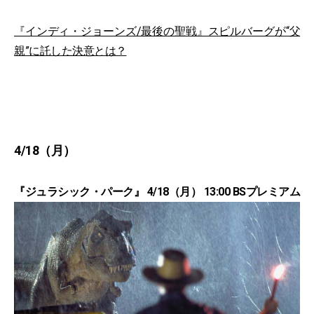
『インディ・ジョーンズ/最後の聖戦』スピルバーグが“父
親”に託した決意とは？
4/18（月）
『ジュラシック・パーク』 4/18（月） 13:00 BSプレミアム