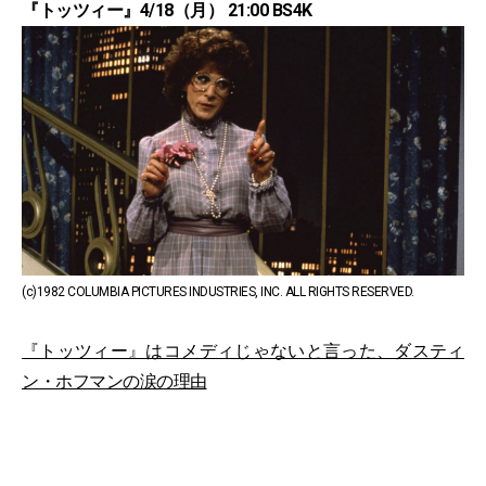
『トッツィー』4/18（月） 21:00 BS4K
(c)1982 COLUMBIA PICTURES INDUSTRIES, INC. ALL RIGHTS RESERVED.
『トッツィー』はコメディじゃないと言った、ダスティ
ン・ホフマンの涙の理由