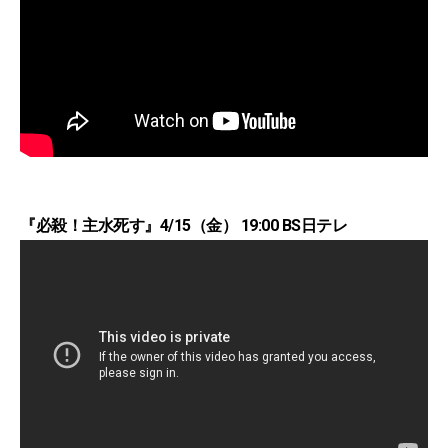
『必殺！主水死す』4/15（金） 19:00 BS日テレ