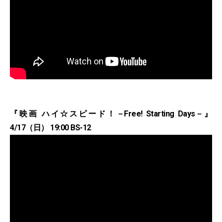
『映画 ハイ☆スピード！－Free! Starting Days－』
4/17（日） 19:00 BS-12