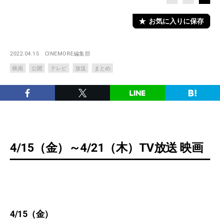
お気に入りに保存
2022.04.15
CINEMORE編集部
映画
公開
テレビ
放送
まとめ
4/15（金）～4/21（木）TV放送 映画
4/15（金）