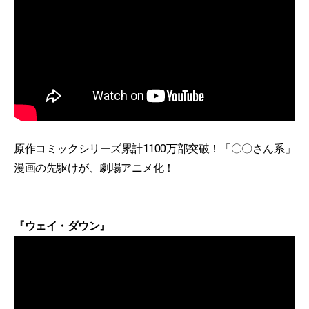
原作コミックシリーズ累計1100万部突破！「〇〇さん系」
漫画の先駆けが、劇場アニメ化！
『ウェイ・ダウン』