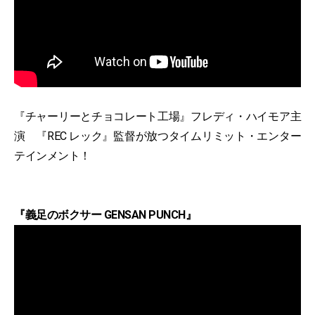
『チャーリーとチョコレート工場』フレディ・ハイモア主
演 『REC レック』監督が放つタイムリミット・エンター
テインメント！
『義足のボクサー GENSAN PUNCH』