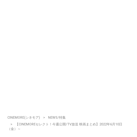
CINEMORE(シネモア)
NEWS/特集
【CINEMOREセレクト！今週公開/TV放送 映画まとめ】2022年6月10日
（金）～