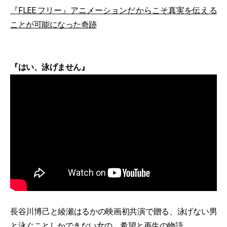
『FLEE フリー』アニメーションだからこそ真実を伝える
ことが可能になった奇跡
『はい、泳げません』
長谷川博己と綾瀬はるかの映画初共演で贈る、泳げない男
と泳ぐことしかできない女の、希望と再生の物語。