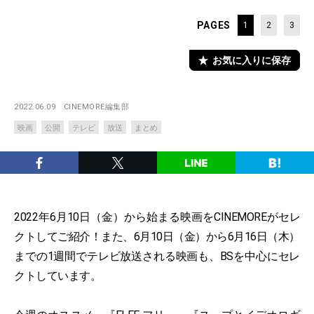
PAGES
1
2
3
お気に入りに保存
2022.06.09
CINEMORE編集部
映画
公開
テレビ
放送
まとめ
2022年6月10日（金）から始まる映画をCINEMOREがセレ
クトしてご紹介！また、6月10日（金）から6月16日（木）
までの1週間でテレビ放送される映画も、BSを中心にセレ
クトしています。