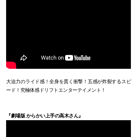
大迫力のライド感！全身を貫く衝撃！五感が炸裂するスピ
ード！究極体感ドリフトエンターテイメント！
『劇場版 からかい上手の高木さん』