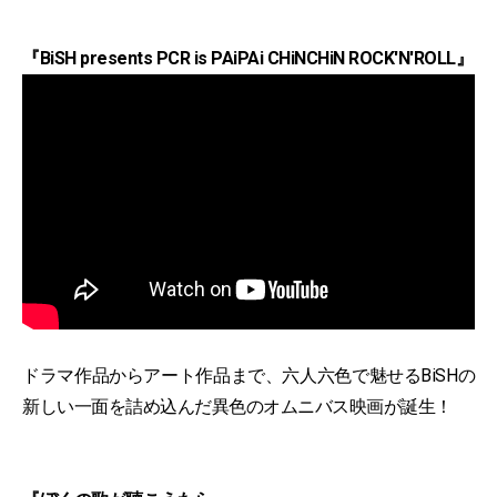
『BiSH presents PCR is PAiPAi CHiNCHiN ROCK'N'ROLL』
ドラマ作品からアート作品まで、六人六色で魅せるBiSHの
新しい一面を詰め込んだ異色のオムニバス映画が誕生！