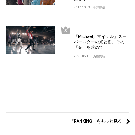
2017.10.03
牛津厚信
『Michael／マイケル』スー
パースターの光と影、その
「光」を求めて
2026.06.11
斉藤博昭
「RANKING」をもっと見る