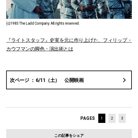
(c)1983 The Ladd Company. All.rights reserved.
『ライトスタッフ』史実を元に作り上げた、フィリップ・
カウフマンの脚色・演出術とは
6/11（土） 公開映画
PAGES
1
2
3
この記事をシェア