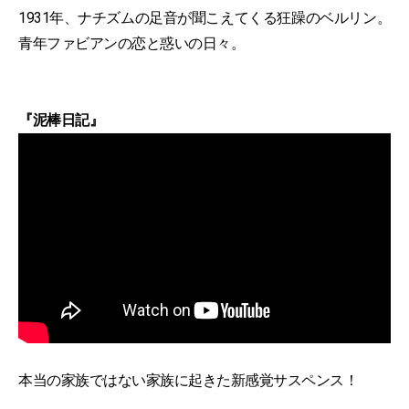
1931年、ナチズムの足音が聞こえてくる狂躁のベルリン。
青年ファビアンの恋と惑いの日々。
『泥棒日記』
本当の家族ではない家族に起きた新感覚サスペンス！