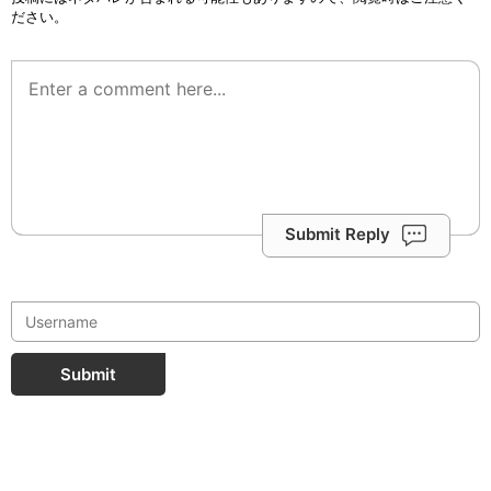
ださい。
Submit Reply
Submit