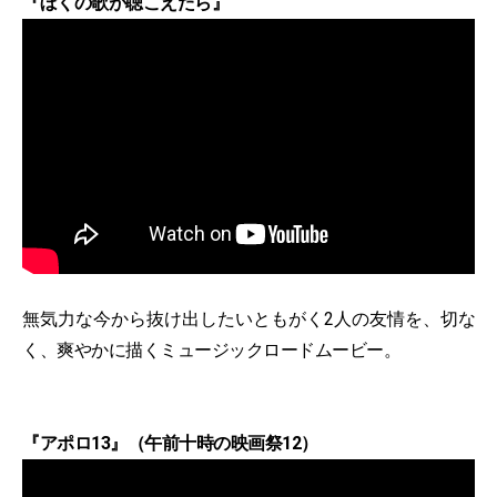
『ぼくの歌が聴こえたら』
無気力な今から抜け出したいともがく2人の友情を、切な
く、爽やかに描くミュージックロードムービー。
『アポロ13』（午前十時の映画祭12）