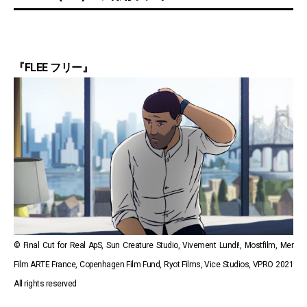
『FLEE フリー』
© Final Cut for Real ApS, Sun Creature Studio, Vivement Lundi!, Mostfilm, Mer
Film ARTE France, Copenhagen Film Fund, Ryot Films, Vice Studios, VPRO 2021
All rights reserved