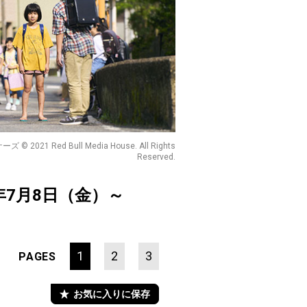
 © 2021 Red Bull Media House. All Rights
Reserved.
2年7月8日（金）～
1
2
3
PAGES
お気に入りに保存