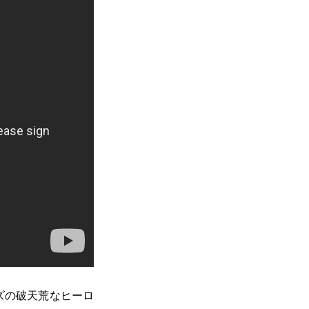
ーズの破天荒なヒーロ