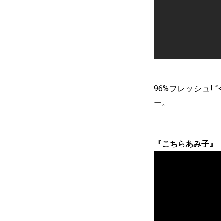
96%フレッシュ!
ー。
『こちらあみ子』