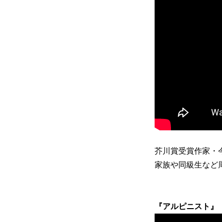
芥川賞受賞作家・
家族や同級生など
『アルピニスト』