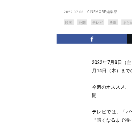
CINEMORE編集部
2022.07.08
映画
公開
テレビ
放送
まと
2022年7月8日
月14日（木）ま
今週のオススメ、
開！
テレビでは、『バ
『暗くなるまで待