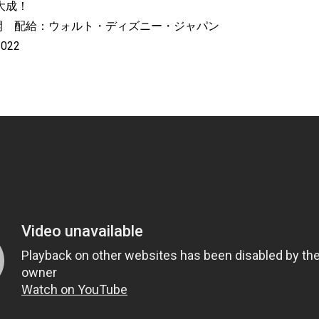
大成！
公開 配給：ウォルト・ディズニー・ジャパン
s 2022