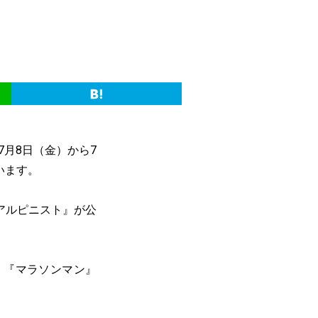
7月8日（金）から7
います。
アルピニスト』が公
』『マラソンマン』