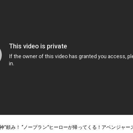
神”頼み！ “ノープラン”ヒーローが帰ってくる！アベンジャ