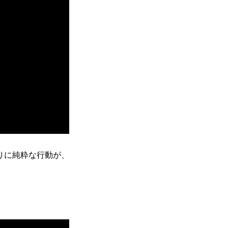
りに純粋な行動が、