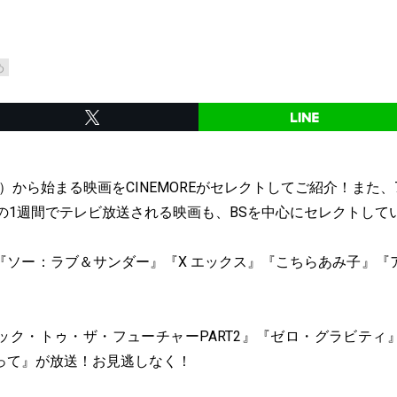
め
（金）から始まる映画をCINEMOREがセレクトしてご紹介！また、
での1週間でテレビ放送される映画も、BSを中心にセレクトして
『ソー：ラブ＆サンダー』『X エックス』『こちらあみ子』『
ック・トゥ・ザ・フューチャーPART2』『ゼロ・グラビティ
って』が放送！お見逃しなく！