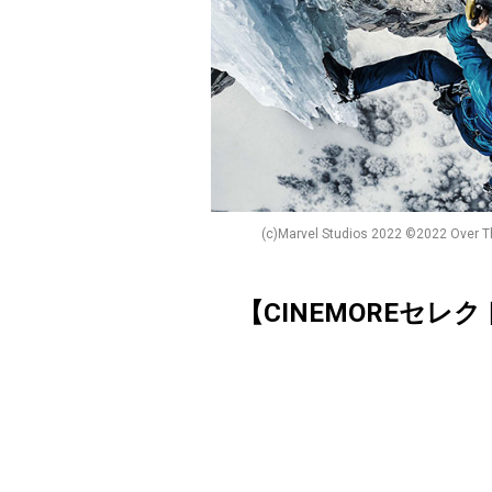
(c)Marvel Studios 2022 ©2022 Ove
【CINEMOREセレ