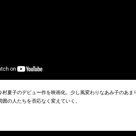
今村夏子のデビュー作を映画化。少し風変わりなあみ子のあま
周囲の人たちを否応なく変えていく。